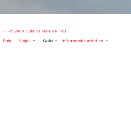
← Volver a Guía de viaje de Pals
Pals
Viajes
Guía
Información práctica
Viaje p