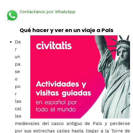
Contáctanos por WhatsApp
Qué hacer y ver en un viaje a Pals
Da
r
un
pa
se
o
po
r
las
cal
les
medievales del casco antiguo de Pals y perderse
por sus estrechas calles hasta llegar a la Torre de