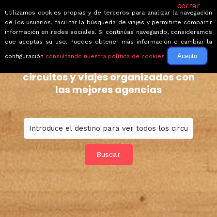
cerrar
Utilizamos cookies propias y de terceros para analizar la navegación
de los usuarios, facilitar la búsqueda de viajes y permitirte compartir
información en redes sociales. Si continúas navegando, consideramos
que aceptas su uso. Puedes obtener más información o cambiar la
Acepto
configuración
consultando nuestra política de cookies
Elige tu destino y descubre
circuitos y viajes organizados con
las mejores agencias
Buscar