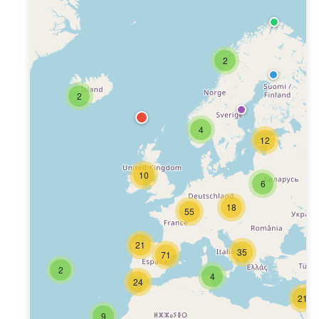
2
2
4
12
10
6
18
55
21
35
71
2
4
24
21
9