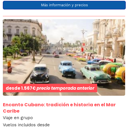
Más información y precios
desde
1.567€
precio temporada anterior
Encanto Cubano: tradición e historia en el Mar
Caribe
Viaje en grupo
Vuelos incluidos desde