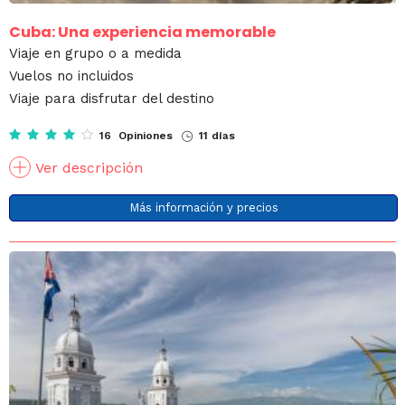
Cuba: Una experiencia memorable
Viaje en grupo o a medida
Vuelos no incluidos
Viaje para disfrutar del destino
16 Opiniones
11 días
Ver descripción
Más información y precios