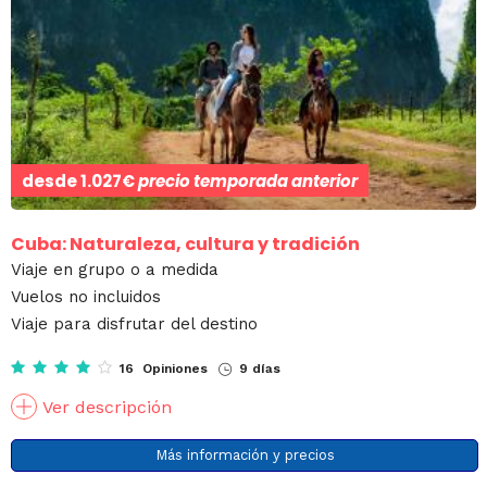
desde
1.027€
precio temporada anterior
Cuba: Naturaleza, cultura y tradición
Viaje en grupo o a medida
Vuelos no incluidos
Viaje para disfrutar del destino
16 Opiniones
9 días
Ver descripción
Más información y precios