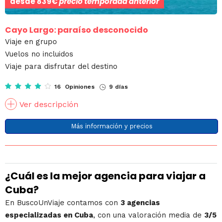
desde
839€
precio temporada anterior
Cayo Largo: paraíso desconocido
Viaje en grupo
Vuelos no incluidos
Viaje para disfrutar del destino
16 Opiniones
9 días
Ver descripción
Más información y precios
¿Cuál es la mejor agencia para viajar a
Cuba?
En BuscoUnViaje contamos con
3 agencias
especializadas en Cuba
, con una valoración media de
3/5