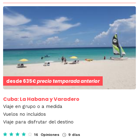
desde
635€
precio temporada anterior
Cuba: La Habana y Varadero
Viaje en grupo o a medida
Vuelos no incluidos
Viaje para disfrutar del destino
16 Opiniones
9 días