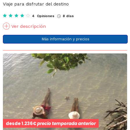
Viaje para disfrutar del destino
4 Opiniones
8 días
Ver descripción
Más información y precios
desde
1.236€
precio temporada anterior