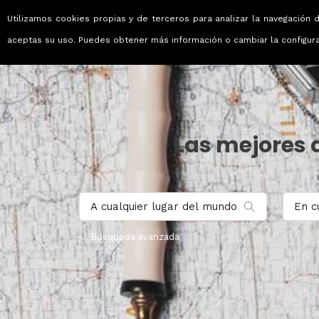
Utilizamos cookies propias y de terceros para analizar la navegación d
Viajes que emocionan
aceptas su uso. Puedes obtener más información o cambiar la configur
Las mejores 
Búsqueda avanzada