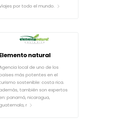
Viajes por todo el mundo.
Elemento natural
Agencia local de uno de los
países más potentes en el
turismo sostenible: costa rica.
además, también son expertos
en: panamá, nicaragua,
guatemala, r