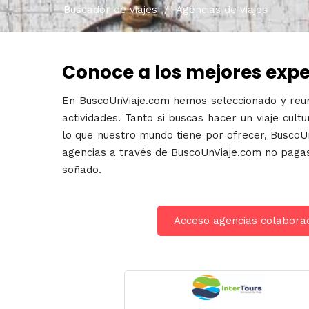
Buscador de viajes
/
Agencias de viajes
Conoce a los mejores exper
En BuscoUnViaje.com hemos seleccionado y reun
actividades. Tanto si buscas hacer un viaje cul
lo que nuestro mundo tiene por ofrecer, BuscoU
agencias a través de BuscoUnViaje.com no pagas 
soñado.
Acceso agencias colabora