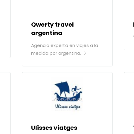
Qwerty travel
argentina
Agencia experta en viajes a la
medida por argentina.
Ulisses viatges