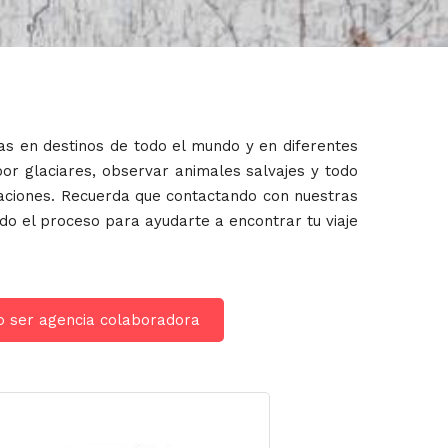
s en destinos de todo el mundo y en diferentes
por glaciares, observar animales salvajes y todo
caciones. Recuerda que contactando con nuestras
do el proceso para ayudarte a encontrar tu viaje
o ser agencia colaboradora