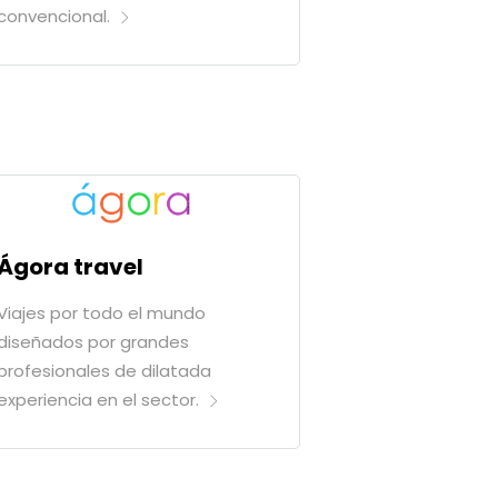
convencional.
Ágora travel
Viajes por todo el mundo
diseñados por grandes
profesionales de dilatada
experiencia en el sector.