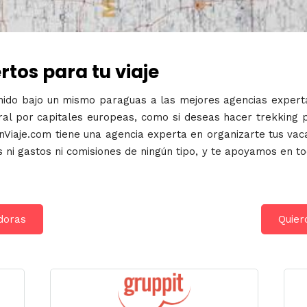
tos para tu viaje
ido bajo un mismo paraguas a las mejores agencias experta
tural por capitales europeas, como si deseas hacer trekking 
nViaje.com tiene una agencia experta en organizarte tus va
ni gastos ni comisiones de ningún tipo, y te apoyamos en to
doras
Quier