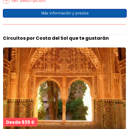
Ver descripción
Más información y precios
Circuitos por Costa del Sol que te gustarán
Desde 935 €