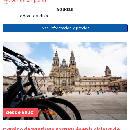
Ver descripción
Salidas
Todos los días
Más información y precios
desde
680€
Camino de Santiago Portugués en bicicleta: de