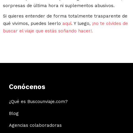
sorpresas de última hora ni suplementos abusivos.
Si quieres entender de forma totalmente trasparente de
qué vivimos, puedes leerlo
aquí
. Y luego,
¡no te olvides de
buscar el viaje que estás soñando hacer!.
Conócenos
¿Qué es Buscounviaje.com?
Blog
Agencias colaboradoras