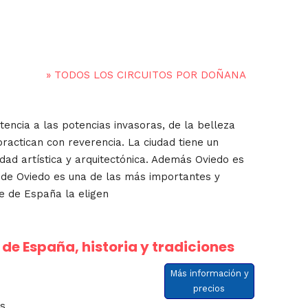
»
TODOS LOS CIRCUITOS POR DOÑANA
encia a las potencias invasoras, de la belleza
ractican con reverencia. La ciudad tiene un
ad artística y arquitectónica. Además Oviedo es
ad de Oviedo es una de las más importantes y
te de España la eligen
de España, historia y tradiciones
Más información y
precios
es