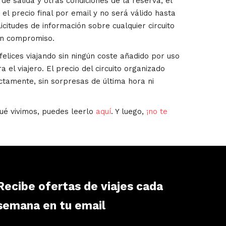
de salida y otras condiciones de la reserva, el
el precio final por email y no será válido hasta
icitudes de información sobre cualquier circuito
in compromiso.
lices viajando sin ningún coste añadido por uso
a el viajero. El precio del circuito organizado
ctamente, sin sorpresas de última hora ni
ué vivimos, puedes leerlo
aquí
. Y luego,
¡no te
Recibe ofertas de viajes cada
semana en tu email