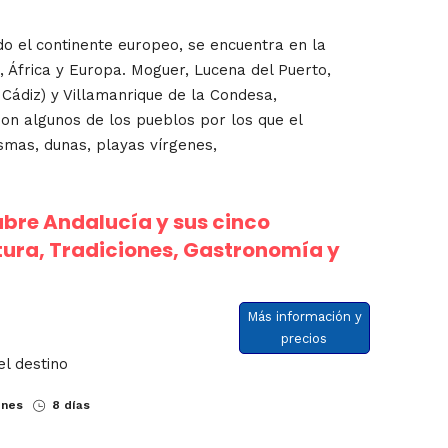
o el continente europeo, se encuentra en la
o, África y Europa. Moguer, Lucena del Puerto,
Cádiz) y Villamanrique de la Condesa,
 son algunos de los pueblos por los que el
smas, dunas, playas vírgenes,
bre Andalucía y sus cinco
tura, Tradiciones, Gastronomía y
Más información y
precios
el destino
ones
8 días