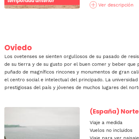
temporada anterior
Ver descripción
Oviedo
Los ovetenses se sienten orgullosos de su pasado de resist
de su tierra y de su gusto por el buen comer y beber que p
puñado de magníficos rincones y monumentos de gran calid
el centro social e intelectual del principado. La universid
prestigiosas del país y jóvenes de muchos lugares del nor
(España)
Norte 
Viaje a medida
Vuelos no incluidos
Viaje para ver paisaj