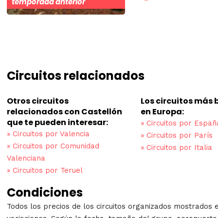
temporada anterior
Circuitos relacionados
Otros circuitos
Los circuitos más
relacionados con Castellón
en Europa:
que te pueden interesar:
»
Circuitos por Españ
»
Circuitos por Valencia
»
Circuitos por París
»
Circuitos por Comunidad
»
Circuitos por Italia
Valenciana
»
Circuitos por Teruel
Condiciones
Todos los precios de los circuitos organizados mostrados 