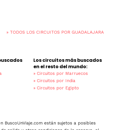
»
TODOS LOS CIRCUITOS POR GUADALAJARA
 buscados
Los circuitos más buscados
en el resto del mundo:
a
»
Circuitos por Marruecos
»
Circuitos por India
»
Circuitos por Egipto
en BuscoUnViaje.com están sujetos a posibles