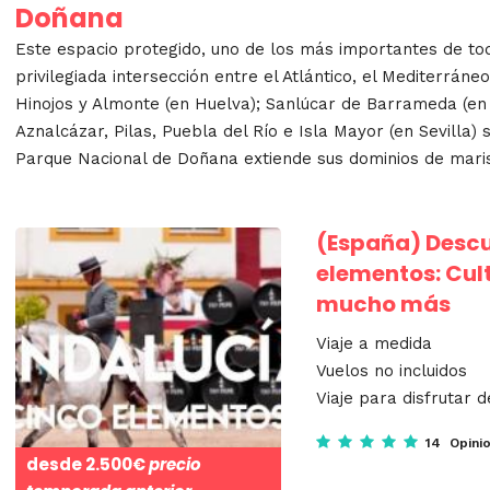
Doñana
Este espacio protegido, uno de los más importantes de tod
privilegiada intersección entre el Atlántico, el Mediterráne
Hinojos y Almonte (en Huelva); Sanlúcar de Barrameda (en 
Aznalcázar, Pilas, Puebla del Río e Isla Mayor (en Sevilla)
Parque Nacional de Doñana extiende sus dominios de mari
(España)
Descu
elementos: Cul
mucho más
Viaje a medida
Vuelos no incluidos
Viaje para disfrutar d
14 Opini
desde
2.500€
precio