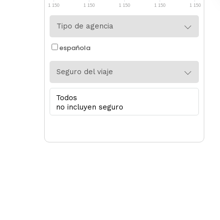
1 150
1 150
1 150
1 150
1 150
Tipo de agencia
española
Seguro del viaje