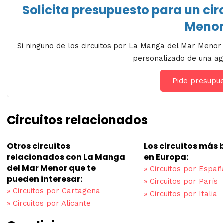
Solicita presupuesto para un cir
Meno
Si ninguno de los circuitos por La Manga del Mar Menor 
personalizado de una ag
Pide presupu
Circuitos relacionados
Otros circuitos
Los circuitos más
relacionados con La Manga
en Europa:
del Mar Menor que te
»
Circuitos por Españ
pueden interesar:
»
Circuitos por París
»
Circuitos por Cartagena
»
Circuitos por Italia
»
Circuitos por Alicante