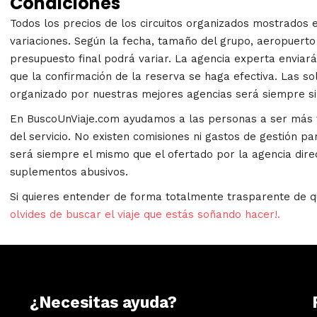
Condiciones
Todos los precios de los circuitos organizados mostrados 
variaciones. Según la fecha, tamaño del grupo, aeropuerto 
presupuesto final podrá variar. La agencia experta enviará 
que la confirmación de la reserva se haga efectiva. Las sol
organizado por nuestras mejores agencias será siempre s
En BuscoUnViaje.com ayudamos a las personas a ser más fe
del servicio. No existen comisiones ni gastos de gestión par
será siempre el mismo que el ofertado por la agencia dire
suplementos abusivos.
Si quieres entender de forma totalmente trasparente de q
olvides de buscar el viaje que estás soñando hacer!.
¿Necesitas ayuda?