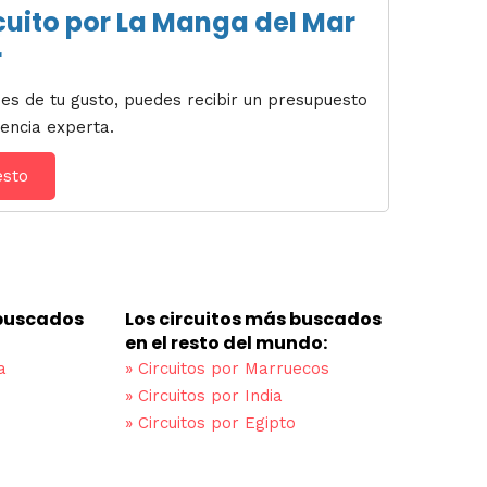
cuito por La Manga del Mar
r
es de tu gusto, puedes recibir un presupuesto
encia experta.
esto
 buscados
Los circuitos más buscados
en el resto del mundo:
a
»
Circuitos por Marruecos
»
Circuitos por India
»
Circuitos por Egipto