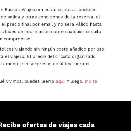
en BuscoUnViaje.com están sujetos a posibles
de salida y otras condiciones de la reserva, el
el precio final por email y no será válido hasta
icitudes de información sobre cualquier circuito
in compromiso.
lices viajando sin ningún coste añadido por uso
a el viajero. El precio del circuito organizado
ctamente, sin sorpresas de última hora ni
ué vivimos, puedes leerlo
aquí
. Y luego,
¡no te
Recibe ofertas de viajes cada