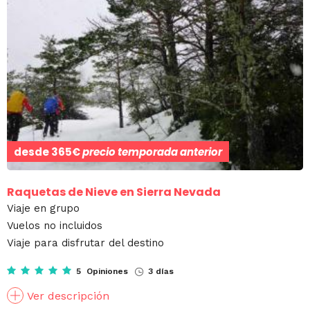
desde
365€
precio temporada anterior
Raquetas de Nieve en Sierra Nevada
Viaje en grupo
Vuelos no incluidos
Viaje para disfrutar del destino
5 Opiniones
3 días
Ver descripción