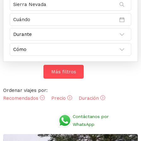
Más filtros
Ordenar viajes por:
Recomendados
Precio
Duración
Opiniones
Contáctanos por
WhatsApp