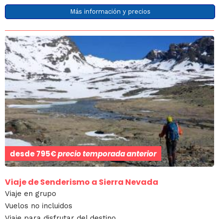
Más información y precios
desde
795€
precio temporada anterior
Viaje de Senderismo a Sierra Nevada
Viaje en grupo
Vuelos no incluidos
Viaje para disfrutar del destino