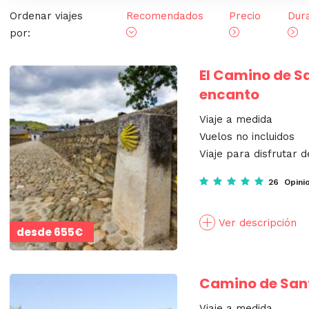
Ordenar viajes
Recomendados
Precio
Dur
por:
El Camino de S
encanto
Viaje a medida
Vuelos no incluidos
Viaje para disfrutar d
26 Opini
Ver descripción
desde
655€
Camino de Sant
Viaje a medida