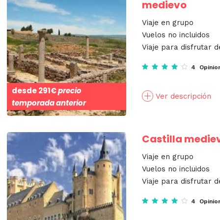
medievo
Viaje en grupo
Vuelos no incluidos
Viaje para disfrutar d
4 Opinio
desde
291€
precio
Ver descripción
temporada anterior
Castilla mediev
Viaje en grupo
Vuelos no incluidos
Viaje para disfrutar d
4 Opinio