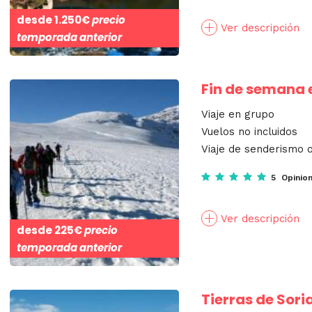
desde
1.250€
precio
Ver descripción
temporada anterior
Fin de semana 
Viaje en grupo
Vuelos no incluidos
Viaje de senderismo o
5 Opinio
Ver descripción
desde
225€
precio
temporada anterior
Tierras de Sori