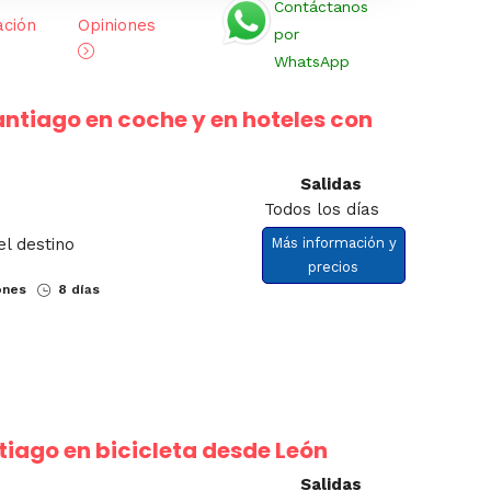
Contáctanos
ación
Opiniones
por
WhatsApp
antiago en coche y en hoteles con
Salidas
Todos los días
el destino
Más información y
precios
ones
8 días
iago en bicicleta desde León
Salidas