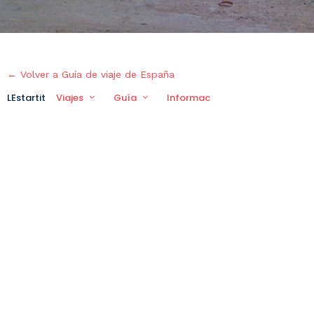
← Volver a Guía de viaje de España
LEstartit
Viajes
Guía
Información práctica
Viaj