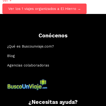
Ver +
Ver los 1 viajes organizados a El Hierro →
Conócenos
¿Qué es Buscounviaje.com?
Blog
Agencias colaboradoras
¿Necesitas ayuda?