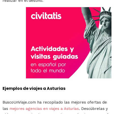
realizar en el destino.
Ejemplos de viajes a Asturias
BuscoUnViaje.com ha recopilado las mejores ofertas de
las
mejores agencias en viajes a Asturias
. Descúbrelas y