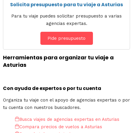
Solicita presupuesto para tu viaje a Asturias
Para tu viaje puedes solicitar presupuesto a varias
agencias expertas.
Pide presupuesto
Herramientas para organizar tu viaje a
Asturias
Con ayuda de expertos o por tu cuenta
Organiza tu viaje con el apoyo de agencias expertas o por
tu cuenta con nuestros buscadores.
Busca viajes de agencias expertas en Asturias
Compara precios de vuelos a Asturias