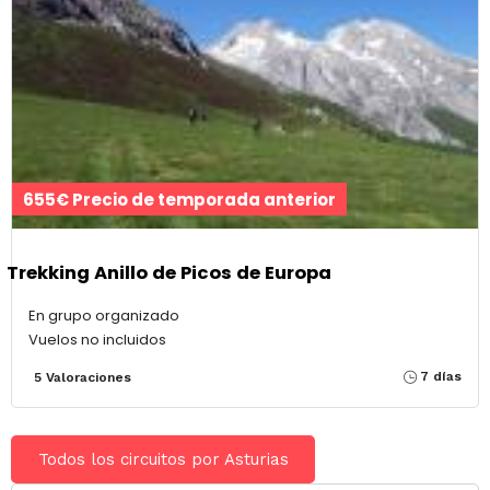
655€ Precio de temporada anterior
Trekking Anillo de Picos de Europa
En grupo organizado
Vuelos no incluidos
7 días
5 Valoraciones
Todos los circuitos por Asturias