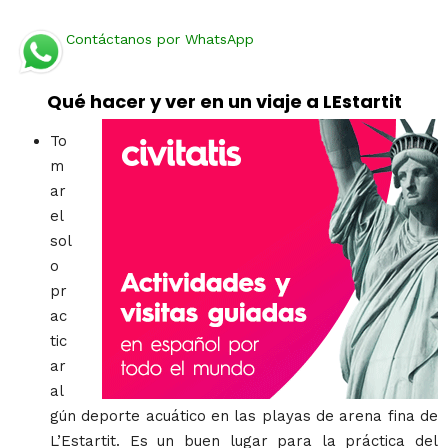
Contáctanos por WhatsApp
Qué hacer y ver en un viaje a LEstartit
To
m
ar
el
sol
o
pr
ac
tic
ar
al
gún deporte acuático en las playas de arena fina de
L’Estartit. Es un buen lugar para la práctica del