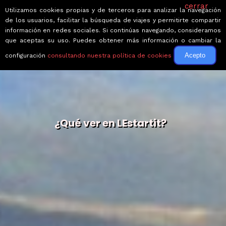
cerrar
Utilizamos cookies propias y de terceros para analizar la navegación
de los usuarios, facilitar la búsqueda de viajes y permitirte compartir
información en redes sociales. Si continúas navegando, consideramos
que aceptas su uso. Puedes obtener más información o cambiar la
Acepto
configuración
consultando nuestra política de cookies
¿Qué ver en LEstartit?