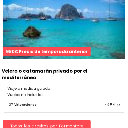
980€ Precio de temporada anterior
Velero o catamarán privado por el
mediterráneo
Viaje a medida guiado
Vuelos no incluidos
8 días
37 Valoraciones
Todos los circuitos por Formentera