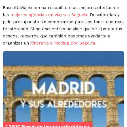
BuscoUnViaje.com ha recopilado las mejores ofertas de
las
mejores agencias en viajes a Segovia
. Descúbrelas y
pide presupuesto sin compromiso para los tours que más
te interesen. Si no encuentras un viaje que se ajuste a tus
deseos, recuerda que también podemos ayudarte a
organizar un
itinerario a medida por Segovia
.
1.250€ Precio de temporada anterior