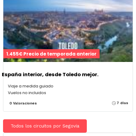
1.455€ Precio de temporada anterior
España interior, desde Toledo mejor.
Viaje a medida guiado
Vuelos no incluidos
7 días
0 Valoraciones
Todos los circuitos por Segovia