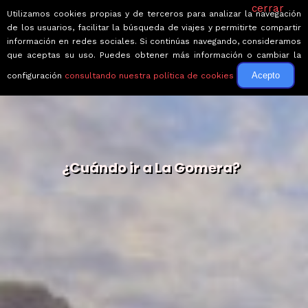
cerrar
Utilizamos cookies propias y de terceros para analizar la navegación
de los usuarios, facilitar la búsqueda de viajes y permitirte compartir
información en redes sociales. Si continúas navegando, consideramos
que aceptas su uso. Puedes obtener más información o cambiar la
Acepto
configuración
consultando nuestra política de cookies
¿Cuándo ir a La Gomera?