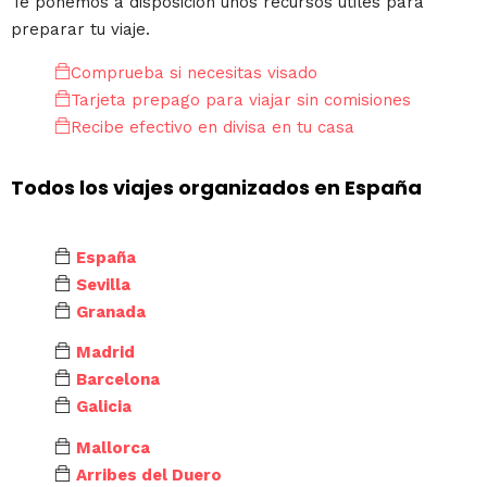
Te ponemos a disposición unos recursos útiles para
preparar tu viaje.
Comprueba si necesitas visado
Tarjeta prepago para viajar sin comisiones
Recibe efectivo en divisa en tu casa
Todos los viajes organizados en España
España
Sevilla
Granada
Madrid
Barcelona
Galicia
Mallorca
Arribes del Duero