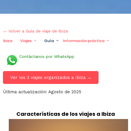
← Volver a Guía de viaje de Ibiza
Ibiza
Viajes
Guía
Información práctica
Viaje 
Contáctanos por WhatsApp
Ver los 3 viajes organizados a Ibiza →
Última actualización: Agosto de 2025
Características de los viajes a Ibiza