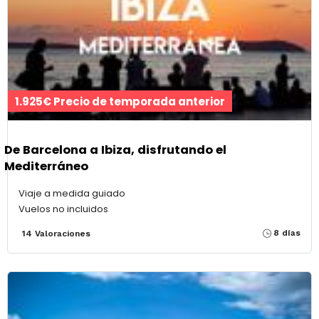
1.925€ Precio de temporada anterior
De Barcelona a Ibiza, disfrutando el
Mediterráneo
Viaje a medida guiado
Vuelos no incluidos
8 días
14 Valoraciones