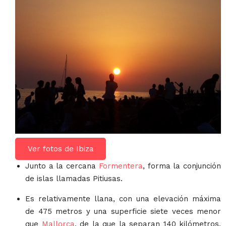
Ver fotos de Ibiza
Junto a la cercana
Formentera
, forma la conjunción
de islas llamadas Pitiusas.
Es relativamente llana, con una elevación máxima
de 475 metros y una superficie siete veces menor
que
Mallorca
, de la que la separan 140 kilómetros.