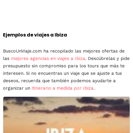
Ejemplos de viajes a Ibiza
BuscoUnViaje.com ha recopilado las mejores ofertas de
las
mejores agencias en viajes a Ibiza
. Descúbrelas y pide
presupuesto sin compromiso para los tours que más te
interesen. Si no encuentras un viaje que se ajuste a tus
deseos, recuerda que también podemos ayudarte a
organizar un
itinerario a medida por Ibiza
.