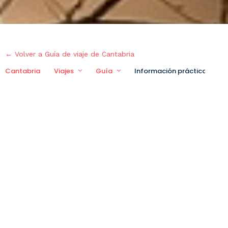
← Volver a Guía de viaje de Cantabria
Cantabria
Viajes
Guía
Información práctica
V