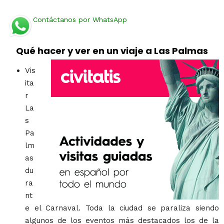
Contáctanos por WhatsApp
Qué hacer y ver en un viaje a Las Palmas
Vis
ita
r
La
s
Pa
lm
as
du
ra
nt
e el Carnaval. Toda la ciudad se paraliza siendo
algunos de los eventos más destacados los de la