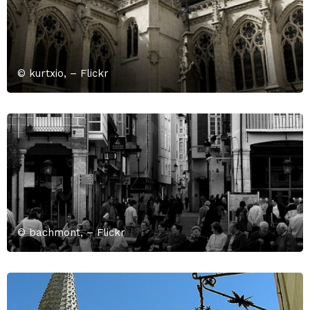
© kurtxio, – Flickr
© bachmont, – Flickr