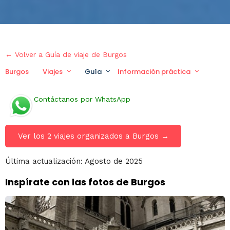
← Volver a Guía de viaje de Burgos
Burgos
Viajes
Guía
Información práctica
Viaj
Contáctanos por WhatsApp
Ver los 2 viajes organizados a Burgos →
Última actualización: Agosto de 2025
Inspírate con las fotos de Burgos