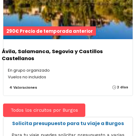
290€ Precio de temporada anterior
Ávila, Salamanca, Segovia y Castillos
Castellanos
En grupo organizado
Vuelos no incluidos
2 días
4 Valoraciones
Todos los circuitos por Burgos
Solicita presupuesto para tu viaje a Burgos
Para tu viaje puedes solicitar presupuesto a varias