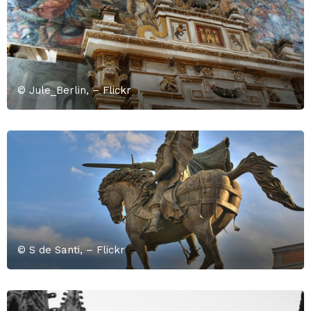
© Jule_Berlin, – Flickr
© S de Santi, – Flickr