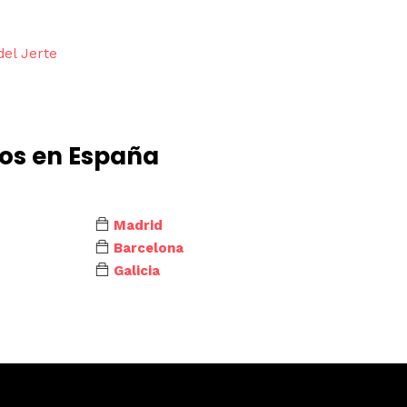
del Jerte
dos en España
Madrid
Barcelona
Galicia