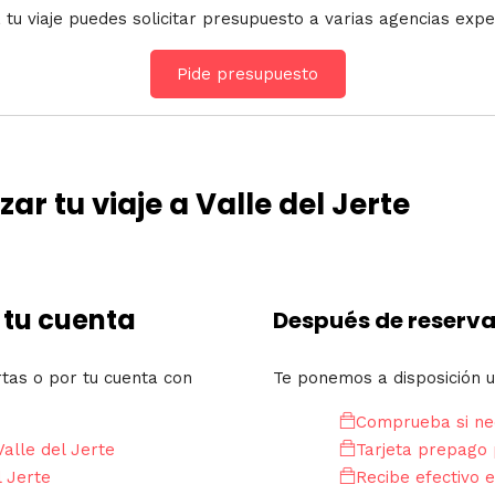
 tu viaje puedes solicitar presupuesto a varias agencias expe
Pide presupuesto
r tu viaje a Valle del Jerte
 tu cuenta
Después de reserva
rtas o por tu cuenta con
Te ponemos a disposición u
Comprueba si nec
alle del Jerte
Tarjeta prepago 
l Jerte
Recibe efectivo e