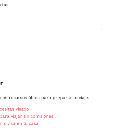
rtas.
r
nos recursos útiles para preparar tu viaje.
esitas visado
para viajar sin comisiones
n divisa en tu casa