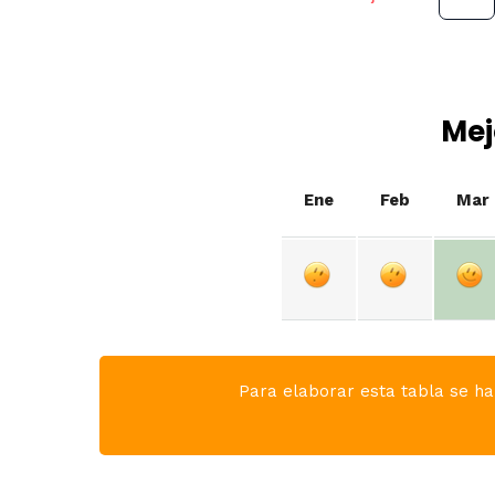
Mej
Ene
Feb
Mar
Para elaborar esta tabla se ha 