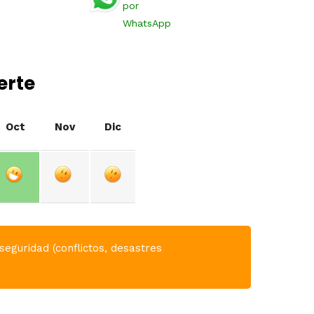
por
WhatsApp
erte
Oct
Nov
Dic
seguridad (conflictos, desastres