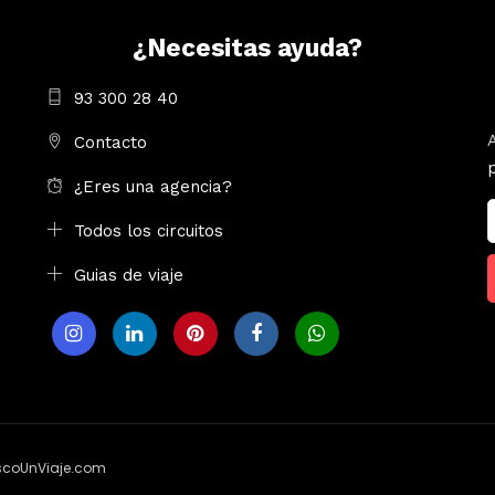
¿Necesitas ayuda?
93 300 28 40
Contacto
¿Eres una agencia?
Todos los circuitos
Guias de viaje
uscoUnViaje.com