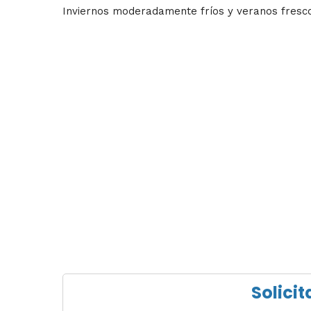
Inviernos moderadamente fríos y veranos frescos. 
Solicit