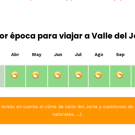
or época para viajar a Valle del J
Abr
May
Jun
Jul
Ago
Sep
tenido en cuenta el clima de Valle del Jerte y cuestiones de 
naturales, ...).