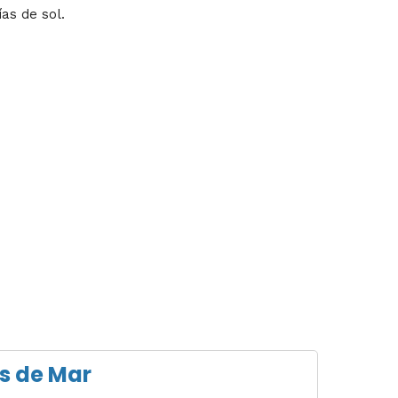
as de sol.
as de Mar