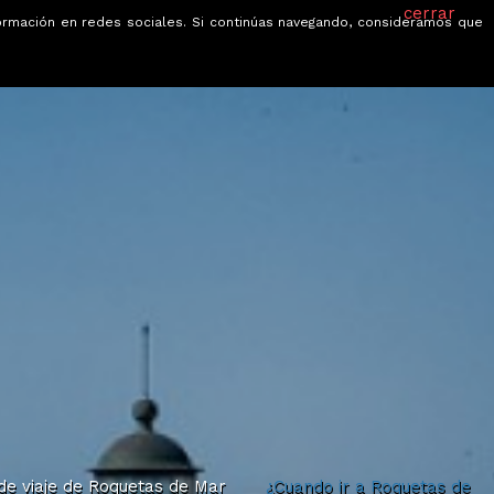
cerrar
información en redes sociales. Si continúas navegando, consideramos que
je
Ofertas
Blog
Quiénes somos
de viaje de Roquetas de Mar
¿Cuando ir a Roquetas de