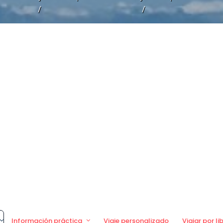
/
/
Información práctica
Viaje personalizado
Viajar por li