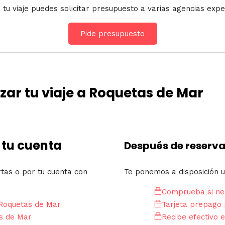
 tu viaje puedes solicitar presupuesto a varias agencias expe
Pide presupuesto
ar tu viaje a Roquetas de Mar
 tu cuenta
Después de reserva
rtas o por tu cuenta con
Te ponemos a disposición u
Comprueba si nec
 Roquetas de Mar
Tarjeta prepago 
s de Mar
Recibe efectivo e