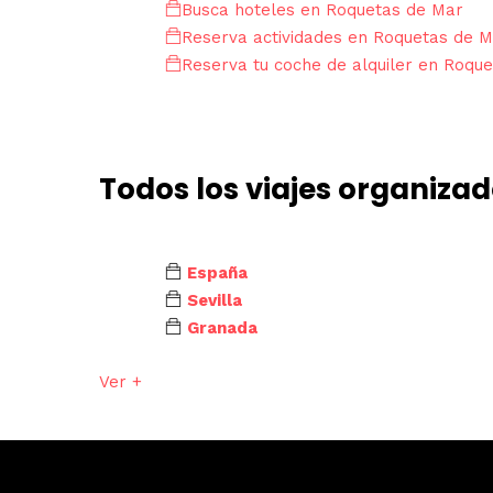
Busca hoteles en Roquetas de Mar
Reserva actividades en Roquetas de 
Reserva tu coche de alquiler en Roqu
Todos los viajes organiza
España
Sevilla
Granada
Ver +