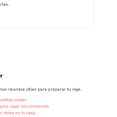
rtas.
r
nos recursos útiles para preparar tu viaje.
esitas visado
para viajar sin comisiones
n divisa en tu casa