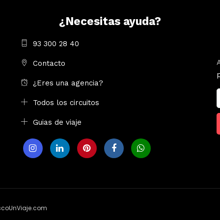
¿Necesitas ayuda?
93 300 28 40
Contacto
¿Eres una agencia?
Todos los circuitos
Guias de viaje
uscoUnViaje.com