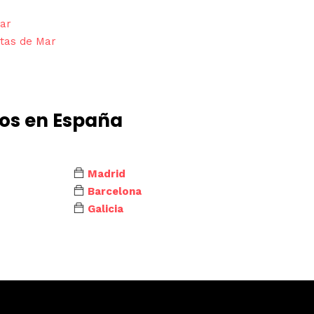
Mar
etas de Mar
dos en España
Madrid
Barcelona
Galicia