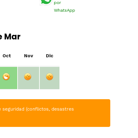
por
WhatsApp
e Mar
Oct
Nov
Dic
 seguridad (conflictos, desastres