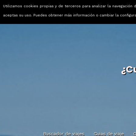
Utilizamos cookies propias y de terceros para analizar la navegación d
Viajes que emocionan
aceptas su uso. Puedes obtener más información o cambiar la configur
¿C
Buscador de viajes
Guias de viaje
G