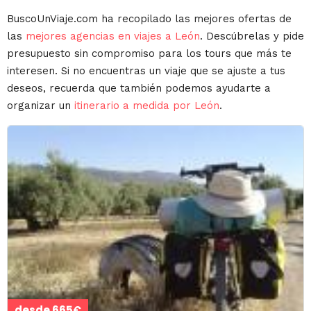
BuscoUnViaje.com ha recopilado las mejores ofertas de
las
mejores agencias en viajes a León
. Descúbrelas y pide
presupuesto sin compromiso para los tours que más te
interesen. Si no encuentras un viaje que se ajuste a tus
deseos, recuerda que también podemos ayudarte a
organizar un
itinerario a medida por León
.
desde 665€