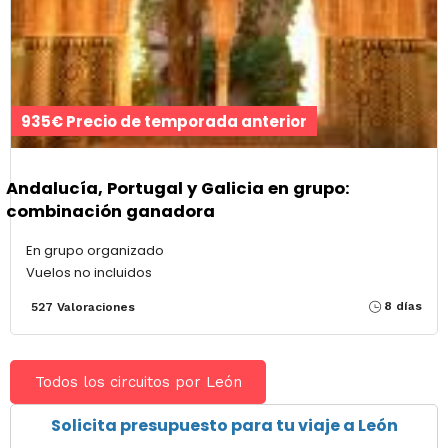
935€ Precio de temporada anterior
Andalucía, Portugal y Galicia en grupo:
combinación ganadora
En grupo organizado
Vuelos no incluidos
8 días
527 Valoraciones
Todos los circuitos por León
Solicita presupuesto para tu viaje a León