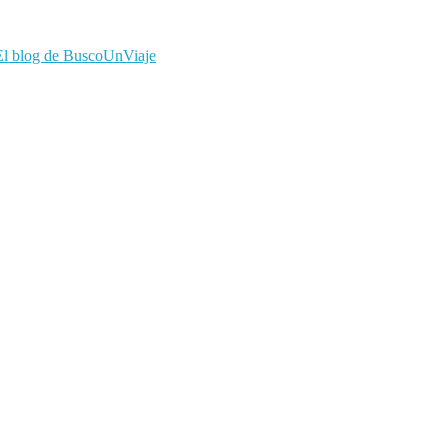
El blog de BuscoUnViaje