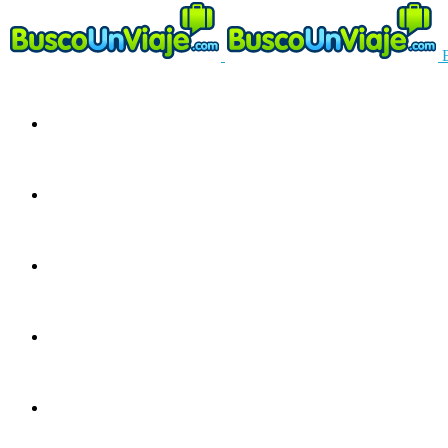
Circuitos
Ofertas
Guías
Europa
América