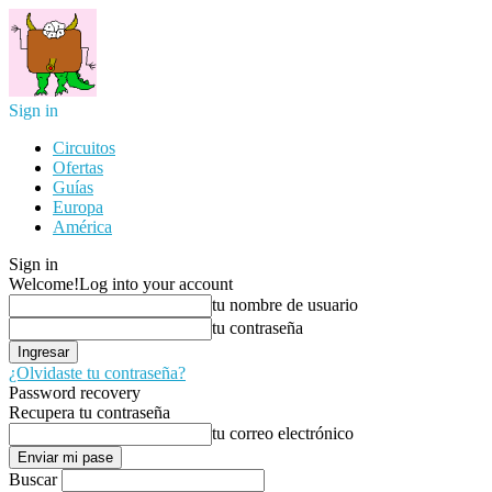
Sign in
Circuitos
Ofertas
Guías
Europa
América
Sign in
Welcome!
Log into your account
tu nombre de usuario
tu contraseña
¿Olvidaste tu contraseña?
Password recovery
Recupera tu contraseña
tu correo electrónico
Buscar