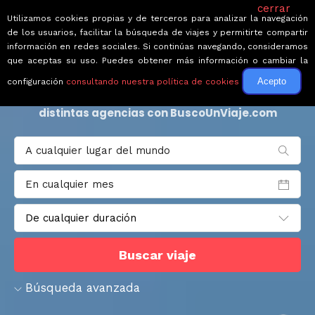
cerrar
Utilizamos cookies propias y de terceros para analizar la navegación
de los usuarios, facilitar la búsqueda de viajes y permitirte compartir
información en redes sociales. Si continúas navegando, consideramos
Circuitos organizados con las mejores
que aceptas su uso. Puedes obtener más información o cambiar la
agencias
Acepto
configuración
consultando nuestra política de cookies
Busca,
compara
y solicita viajes organizados de
distintas
agencias
con BuscoUnViaje.com
Búsqueda avanzada