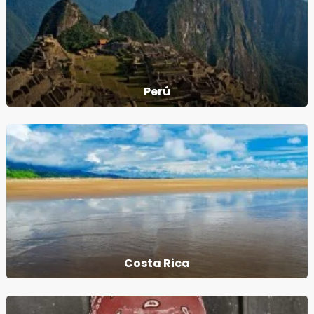
Perú
Costa Rica