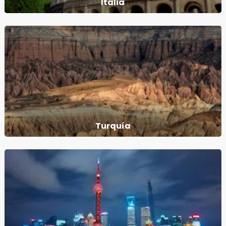
Italia
Turquía