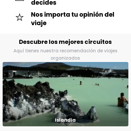
decides
Nos importa tu opinión del
viaje
Descubre los mejores circuitos
Aquí tienes nuestra recomendación de viajes
organizados
Islandia