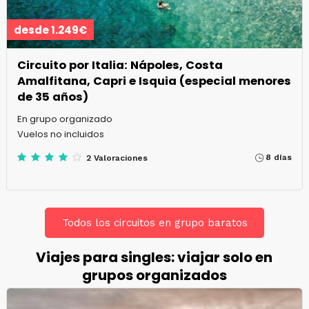
desde 1.249€
Circuito por Italia: Nápoles, Costa
Amalfitana, Capri e Isquia (especial menores
de 35 años)
En grupo organizado
Vuelos no incluidos
8 días
2 Valoraciones
Todos los circuitos en grupo baratos
Viajes para singles: viajar solo en
grupos organizados