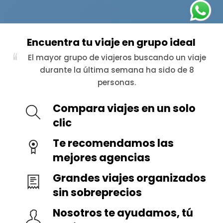
Encuentra tu viaje en grupo ideal
Dos viajeros han optado por un viaje al
corazón étnico de Etiopía.
Compara viajes en un solo
clic
Te recomendamos las
mejores agencias
Grandes viajes organizados
sin sobreprecios
Nosotros te ayudamos, tú