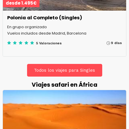
desde 1.495€
Polonia al Completo (Singles)
En grupo organizado
Vuelos incluidos desde Madrid, Barcelona
9 días
5 Valoraciones
Todos los viajes para Singles
Viajes safari en África