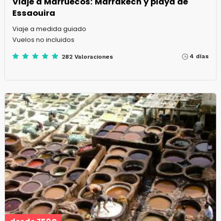
Viaje a Marruecos: Marrakech y playa de
Essaouira
Viaje a medida guiado
Vuelos no incluidos
4 días
282 Valoraciones