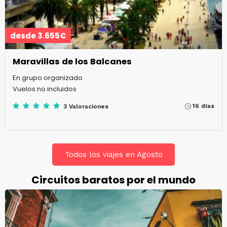
desde 3.655€
Maravillas de los Balcanes
En grupo organizado
Vuelos no incluidos
16 días
3 Valoraciones
Todos los viajes en Agosto
Circuitos baratos por el mundo