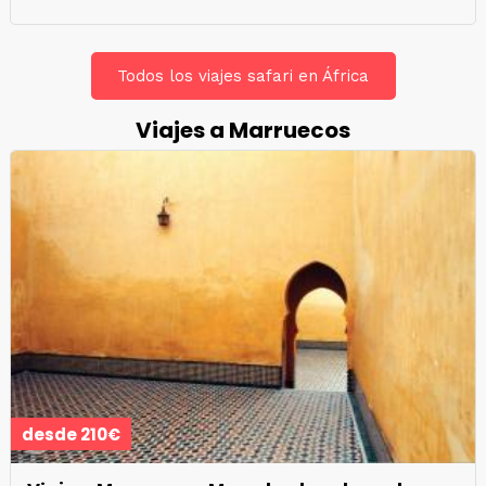
Todos los viajes safari en África
Viajes a Marruecos
desde 210€