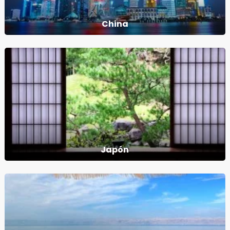
China
Japón