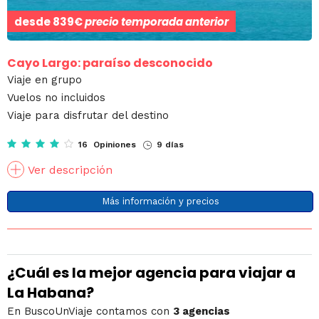
desde
839€
precio temporada anterior
Cayo Largo: paraíso desconocido
Viaje en grupo
Vuelos no incluidos
Viaje para disfrutar del destino
16 Opiniones
9 días
Ver descripción
Más información y precios
¿Cuál es la mejor agencia para viajar a
La Habana?
En BuscoUnViaje contamos con
3 agencias