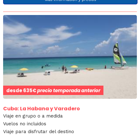
desde
635€
precio temporada anterior
Cuba: La Habana y Varadero
Viaje en grupo o a medida
Vuelos no incluidos
Viaje para disfrutar del destino