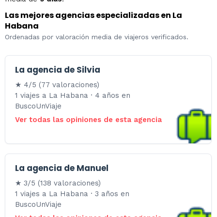
Las mejores agencias especializadas en La
Habana
Ordenadas por valoración media de viajeros verificados.
La agencia de Silvia
★ 4/5 (77 valoraciones)
1 viajes a La Habana · 4 años en
BuscoUnViaje
Ver todas las opiniones de esta agencia
La agencia de Manuel
★ 3/5 (138 valoraciones)
1 viajes a La Habana · 3 años en
BuscoUnViaje