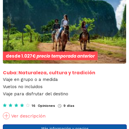
desde
1.027€
precio temporada anterior
Cuba: Naturaleza, cultura y tradición
Viaje en grupo o a medida
Vuelos no incluidos
Viaje para disfrutar del destino
16 Opiniones
9 días
Ver descripción
Más información y precios