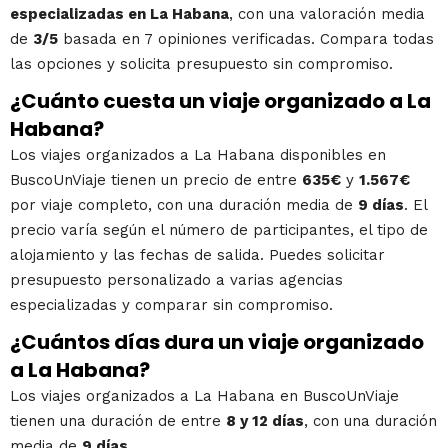
especializadas en La Habana
, con una valoración media
de
3/5
basada en 7 opiniones verificadas. Compara todas
las opciones y solicita presupuesto sin compromiso.
¿Cuánto cuesta un viaje organizado a La
Habana?
Los viajes organizados a La Habana disponibles en
BuscoUnViaje tienen un precio de entre
635€
y
1.567€
por viaje completo, con una duración media de
9 días
. El
precio varía según el número de participantes, el tipo de
alojamiento y las fechas de salida. Puedes solicitar
presupuesto personalizado a varias agencias
especializadas y comparar sin compromiso.
¿Cuántos días dura un viaje organizado
a La Habana?
Los viajes organizados a La Habana en BuscoUnViaje
tienen una duración de entre
8 y 12 días
, con una duración
media de
9 días
.