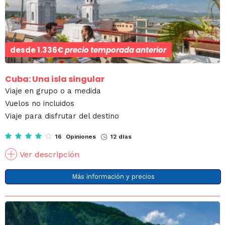
desde
1.336€
precio temporada anterior
Cuba: Una isla singular
Viaje en grupo o a medida
Vuelos no incluidos
Viaje para disfrutar del destino
16 Opiniones
12 días
Ver descripción
Más información y precios