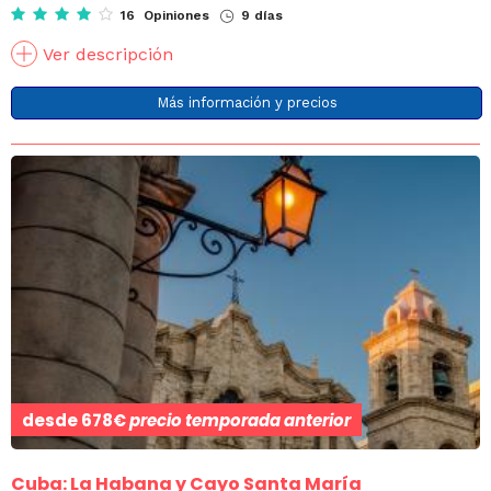
16 Opiniones
9 días
Ver descripción
Más información y precios
desde
678€
precio temporada anterior
Cuba: La Habana y Cayo Santa María