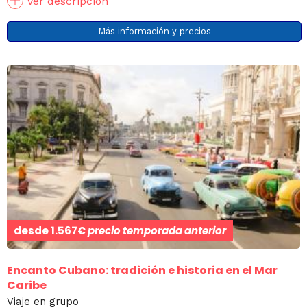
Ver descripción
Más información y precios
desde
1.567€
precio temporada anterior
Encanto Cubano: tradición e historia en el Mar
Caribe
Viaje en grupo