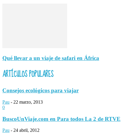
Qué llevar a un viaje de safari en África
ARTÍCULOS POPULARES
Consejos ecológicos para viajar
Pau
-
22 marzo, 2013
0
BuscoUnViaje.com en Para todos La 2 de RTVE
Pau
-
24 abril, 2012