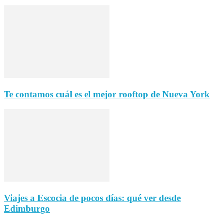
Te contamos cuál es el mejor rooftop de Nueva York
Viajes a Escocia de pocos días: qué ver desde
Edimburgo