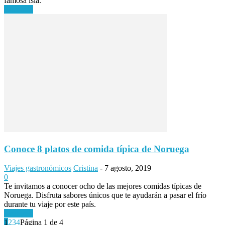
famosa isla.
Leer más
Conoce 8 platos de comida típica de Noruega
Viajes gastronómicos
Cristina
-
7 agosto, 2019
0
Te invitamos a conocer ocho de las mejores comidas típicas de
Noruega. Disfruta sabores únicos que te ayudarán a pasar el frío
durante tu viaje por este país.
Leer más
1
2
3
4
Página 1 de 4