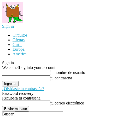
Sign in
Circuitos
Ofertas
Guías
Europa
América
Sign in
Welcome!
Log into your account
tu nombre de usuario
tu contraseña
¿Olvidaste tu contraseña?
Password recovery
Recupera tu contraseña
tu correo electrónico
Buscar