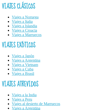
VIAJES CLÁSICOS
Viajes a Noruega
Viajes a Italia
Viajes a Islandia
Viajes a Croacia
Viajes a Marruecos
VIAJES EXÓTICOS
Viajes a Japón
Viajes a Argentina
Viajes a Vietnam
Viajes a Cuba
Viajes a Brasil
VIAJES ATREVIDOS
Viajes a la India
Viajes a Peru
Viajes al desierto de Marruecos
Viajes a Argentina