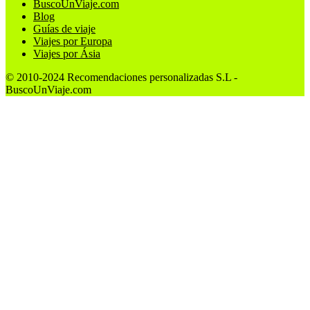
BuscoUnViaje.com
Blog
Guías de viaje
Viajes por Europa
Viajes por Ásia
© 2010-2024 Recomendaciones personalizadas S.L -
BuscoUnViaje.com