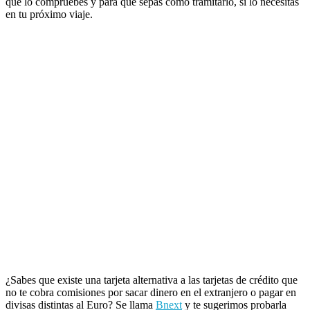
que lo compruebes y para que sepas cómo tramitarlo, si lo necesitas
en tu próximo viaje.
¿Sabes que existe una tarjeta alternativa a las tarjetas de crédito que
no te cobra comisiones por sacar dinero en el extranjero o pagar en
divisas distintas al Euro? Se llama
Bnext
y te sugerimos probarla