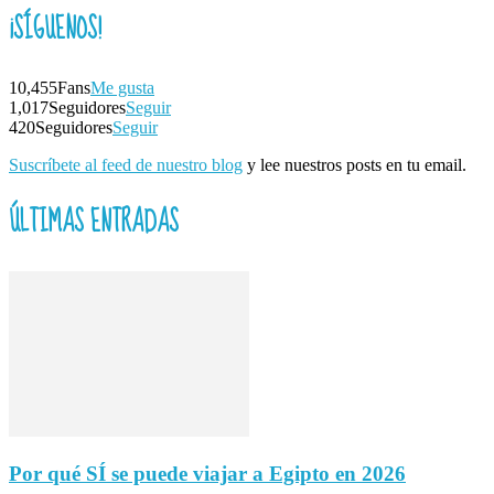
¡SÍGUENOS!
10,455
Fans
Me gusta
1,017
Seguidores
Seguir
420
Seguidores
Seguir
Suscríbete al feed de nuestro blog
y lee nuestros posts en tu email.
ÚLTIMAS ENTRADAS
Por qué SÍ se puede viajar a Egipto en 2026