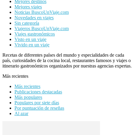
Mejores destinos
Mejores viajes
Noticias BuscoUnViaje.com
Novedades en viajes
Sin categoría
Viajeros BuscoUnViaje.com
Viajes gastronómicos
Visto en un viaje
Vivido en un viaje
Recetas de diferentes países del mundo y especialidades de cada
país, curiosidades de la cocina local, restaurantes famosos y viajes o
itinerario gastronómicos organizados por nuestras agencias expertas.
Más recientes
Más recientes
Publicaciones destacadas
Más populares
Populares por siete días
Por puntuación de reseñas
Al azar