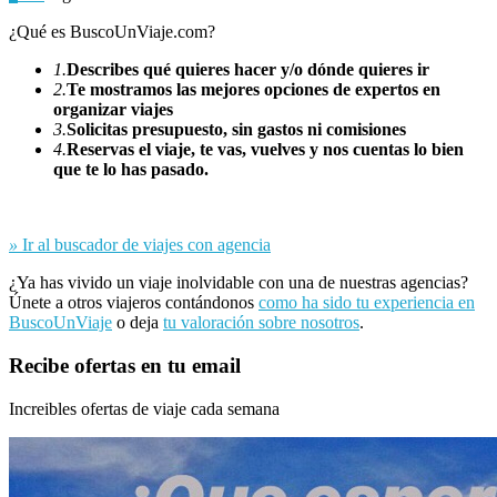
¿Qué es BuscoUnViaje.com?
1.
Describes qué quieres hacer y/o dónde quieres ir
2.
Te mostramos las mejores opciones de expertos en
organizar viajes
3.
Solicitas presupuesto, sin gastos ni comisiones
4.
Reservas el viaje, te vas, vuelves y nos cuentas lo bien
que te lo has pasado.
»
Ir al buscador de viajes con agencia
¿Ya has vivido un viaje inolvidable con una de nuestras agencias?
Únete a otros viajeros contándonos
como ha sido tu experiencia en
BuscoUnViaje
o deja
tu valoración sobre nosotros
.
Recibe ofertas en tu email
Increibles ofertas de viaje cada semana