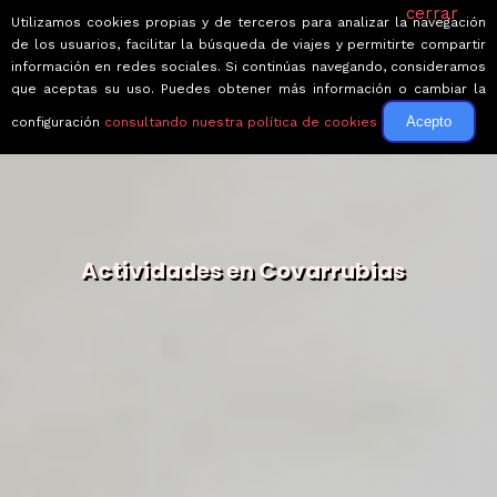
cerrar
Utilizamos cookies propias y de terceros para analizar la navegación
de los usuarios, facilitar la búsqueda de viajes y permitirte compartir
información en redes sociales. Si continúas navegando, consideramos
que aceptas su uso. Puedes obtener más información o cambiar la
Acepto
configuración
consultando nuestra política de cookies
Actividades en Covarrubias