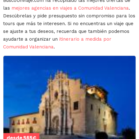
BuscoUnViaje.com ha recopilado las mejores ofertas de
las
mejores agencias en viajes a Comunidad Valenciana
.
Descúbrelas y pide presupuesto sin compromiso para los
tours que más te interesen. Si no encuentras un viaje que
se ajuste a tus deseos, recuerda que también podemos
ayudarte a organizar un
itinerario a medida por
Comunidad Valenciana
.
desde 565€