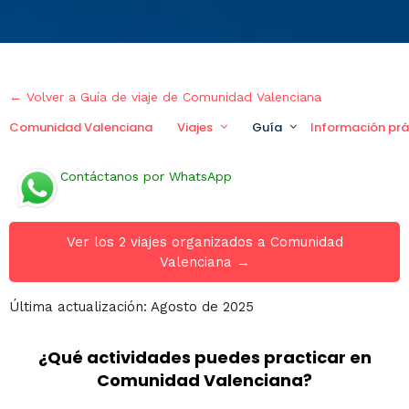
← Volver a Guía de viaje de Comunidad Valenciana
Comunidad Valenciana
Viajes
Guía
Información prá
Contáctanos por WhatsApp
Ver los 2 viajes organizados a Comunidad
Valenciana →
Última actualización: Agosto de 2025
¿Qué actividades puedes practicar en
Comunidad Valenciana?