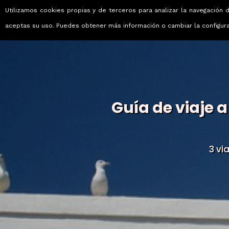
Utilizamos cookies propias y de terceros para analizar la navegación d
Viajes que emocionan
aceptas su uso. Puedes obtener más información o cambiar la configur
Guía de viaje a
3 vi