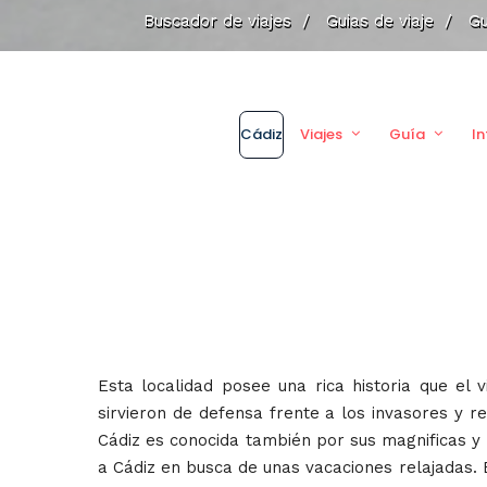
Buscador de viajes
/
Guias de viaje
/
Gu
Cádiz
Viajes
Guía
I
Esta localidad posee una rica historia que el
sirvieron de defensa frente a los invasores y r
Cádiz es conocida también por sus magnificas y 
a Cádiz en busca de unas vacaciones relajadas. 