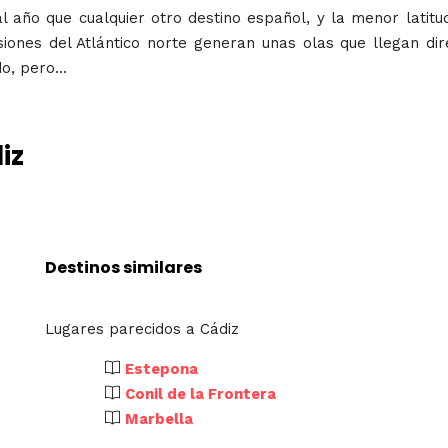
al año que cualquier otro destino español, y la menor latit
iones del Atlántico norte generan unas olas que llegan di
, pero...
iz
Destinos similares
Lugares parecidos a Cádiz
Estepona
Conil de la Frontera
Marbella