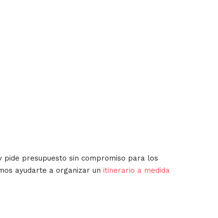
y pide presupuesto sin compromiso para los
emos ayudarte a organizar un
itinerario a medida