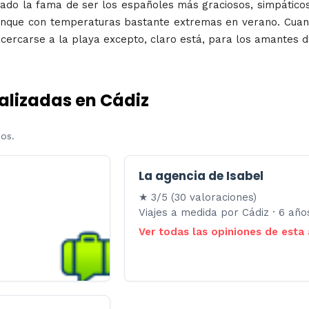
anado la fama de ser los españoles más graciosos, simpáticos 
unque con temperaturas bastante extremas en verano. Cuando
cercarse a la playa excepto, claro está, para los amantes de 
alizadas en Cádiz
dos.
La agencia de Isabel
★ 3/5 (30 valoraciones)
Viajes a medida por Cádiz · 6 añ
Ver todas las opiniones de esta