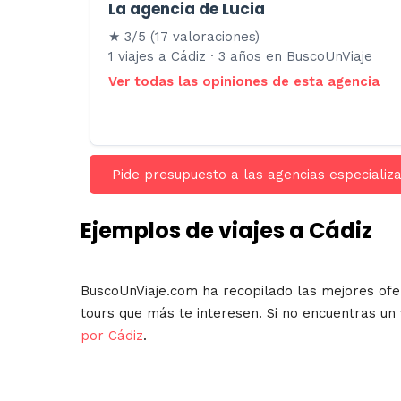
La agencia de Lucia
★ 3/5 (17 valoraciones)
1 viajes a Cádiz · 3 años en BuscoUnViaje
Ver todas las opiniones de esta agencia
Pide presupuesto a las agencias especializ
Ejemplos de viajes a Cádiz
BuscoUnViaje.com ha recopilado las mejores ofe
tours que más te interesen. Si no encuentras un
por Cádiz
.