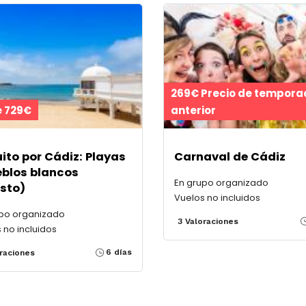
269€ Precio de tempora
 729€
anterior
uito por Cádiz: Playas
Carnaval de Cádiz
eblos blancos
En grupo organizado
sto)
Vuelos no incluidos
upo organizado
3 Valoraciones
 no incluidos
6 días
raciones