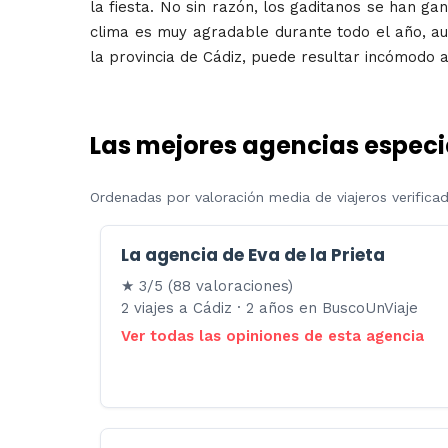
la fiesta. No sin razón, los gaditanos se han g
clima es muy agradable durante todo el año, a
la provincia de Cádiz, puede resultar incómodo a
Las mejores agencias especi
Ordenadas por valoración media de viajeros verifica
La agencia de Eva de la Prieta
★ 3/5 (88 valoraciones)
2 viajes a Cádiz · 2 años en BuscoUnViaje
Ver todas las opiniones de esta agencia