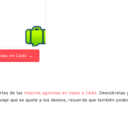
adas en Cádiz →
rtas de las
mejores agencias en viajes a Cádiz
. Descúbrelas 
 viaje que se ajuste a tus deseos, recuerda que también pod