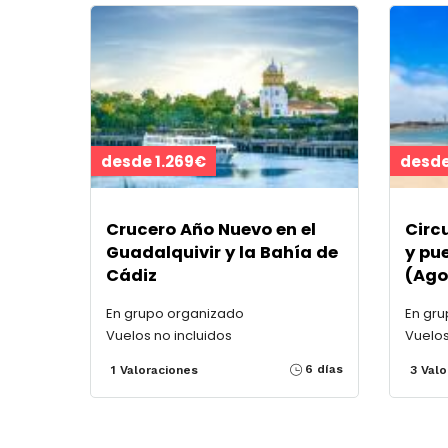
desde 1.269€
desde
Crucero Año Nuevo en el
Circ
Guadalquivir y la Bahía de
y pu
Cádiz
(Ago
En grupo organizado
En gr
Vuelos no incluidos
Vuelos
6 días
1 Valoraciones
3 Valo