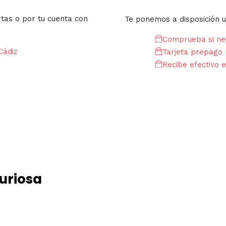
rtas o por tu cuenta con
Te ponemos a disposición u
Comprueba si nec
Cádiz
Tarjeta prepago 
Recibe efectivo e
uriosa