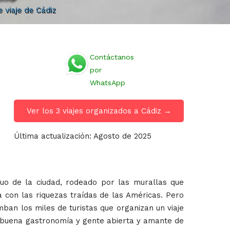
e viaje de Cádiz
Contáctanos
por
WhatsApp
Ver los 3 viajes organizados a Cádiz →
Última actualización: Agosto de 2025
guo de la ciudad, rodeado por las murallas que
a con las riquezas traídas de las Américas. Pero
ban los miles de turistas que organizan un viaje
a, buena gastronomía y gente abierta y amante de