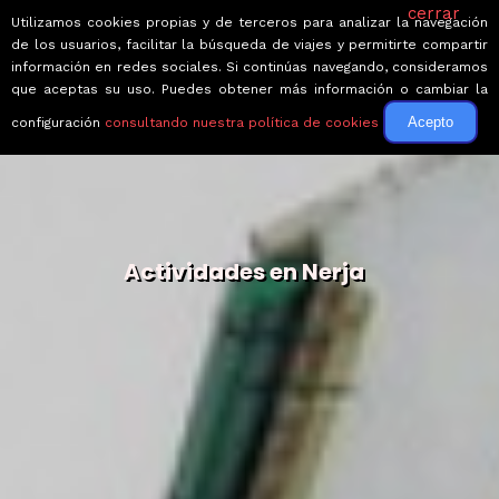
cerrar
Utilizamos cookies propias y de terceros para analizar la navegación
de los usuarios, facilitar la búsqueda de viajes y permitirte compartir
información en redes sociales. Si continúas navegando, consideramos
que aceptas su uso. Puedes obtener más información o cambiar la
Acepto
configuración
consultando nuestra política de cookies
Actividades en Nerja