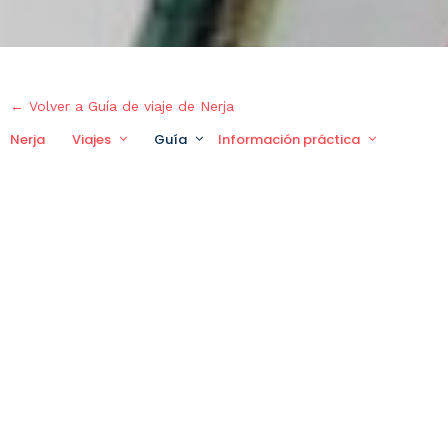
← Volver a Guía de viaje de Nerja
Nerja
Viajes
Guía
Información práctica
Viaje 