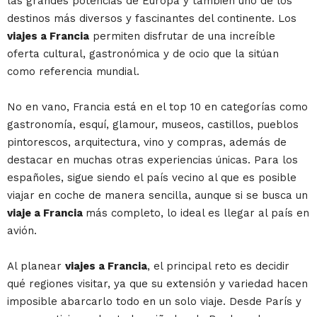
las grandes potencias de Europa y también uno de los
destinos más diversos y fascinantes del continente. Los
viajes a Francia
permiten disfrutar de una increíble
oferta cultural, gastronómica y de ocio que la sitúan
como referencia mundial.
No en vano, Francia está en el top 10 en categorías como
gastronomía, esquí, glamour, museos, castillos, pueblos
pintorescos, arquitectura, vino y compras, además de
destacar en muchas otras experiencias únicas. Para los
españoles, sigue siendo el país vecino al que es posible
viajar en coche de manera sencilla, aunque si se busca un
viaje a Francia
más completo, lo ideal es llegar al país en
avión.
Al planear
viajes a Francia
, el principal reto es decidir
qué regiones visitar, ya que su extensión y variedad hacen
imposible abarcarlo todo en un solo viaje. Desde París y