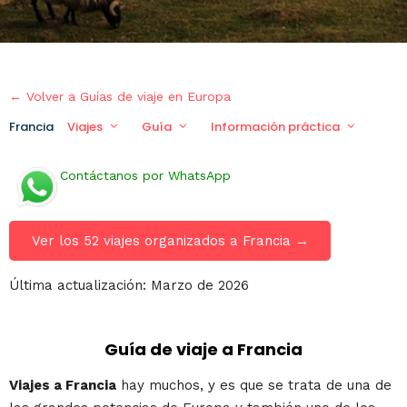
← Volver a Guías de viaje en Europa
Francia
Viajes
Guía
Información práctica
Viaj
Contáctanos por WhatsApp
Ver los 52 viajes organizados a Francia →
Última actualización: Marzo de 2026
Guía de viaje a Francia
Viajes a Francia
hay muchos, y es que se trata de una de