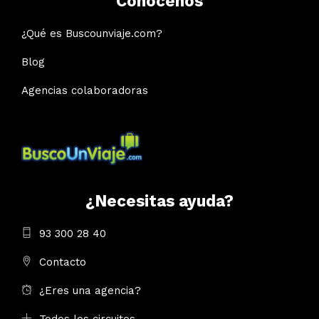
Conócenos
¿Qué es Buscounviaje.com?
Blog
Agencias colaboradoras
¿Necesitas ayuda?
93 300 28 40
Contacto
¿Eres una agencia?
Todos los circuitos