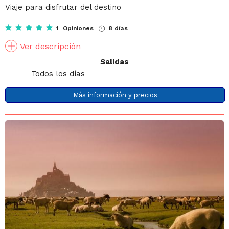
Viaje para disfrutar del destino
1 Opiniones
8 días
Ver descripción
Salidas
Todos los días
Más información y precios