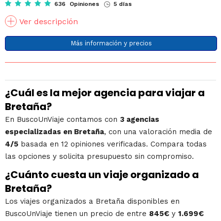
636 Opiniones
5 días
Ver descripción
Más información y precios
¿Cuál es la mejor agencia para viajar a
Bretaña?
En BuscoUnViaje contamos con
3 agencias
especializadas en Bretaña
, con una valoración media de
4/5
basada en 12 opiniones verificadas. Compara todas
las opciones y solicita presupuesto sin compromiso.
¿Cuánto cuesta un viaje organizado a
Bretaña?
Los viajes organizados a Bretaña disponibles en
BuscoUnViaje tienen un precio de entre
845€
y
1.699€