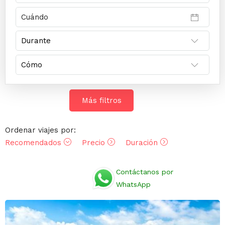
Más filtros
Ordenar viajes por:
Recomendados
Precio
Duración
Opiniones
Contáctanos por
WhatsApp