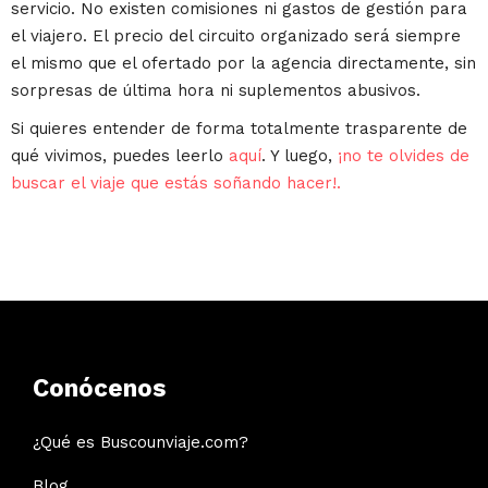
servicio. No existen comisiones ni gastos de gestión para
el viajero. El precio del circuito organizado será siempre
el mismo que el ofertado por la agencia directamente, sin
sorpresas de última hora ni suplementos abusivos.
Si quieres entender de forma totalmente trasparente de
qué vivimos, puedes leerlo
aquí
. Y luego,
¡no te olvides de
buscar el viaje que estás soñando hacer!.
Conócenos
¿Qué es Buscounviaje.com?
Blog