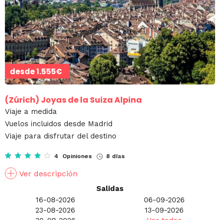
desde
1.555€
(Zúrich)
Joyas de la Suiza Alpina
Viaje a medida
Vuelos incluidos desde Madrid
Viaje para disfrutar del destino
4 Opiniones
8 días
Ver descripción
Salidas
16-08-2026
06-09-2026
23-08-2026
13-09-2026