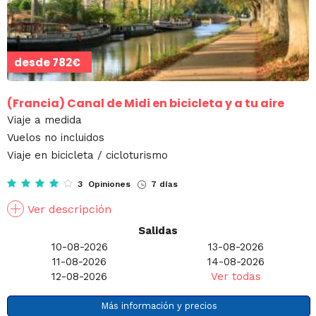
desde
782€
(Francia)
Canal de Midi en bicicleta y a tu aire
Viaje a medida
Vuelos no incluidos
Viaje en bicicleta / cicloturismo
3 Opiniones
7 días
Ver descripción
Salidas
10-08-2026
13-08-2026
11-08-2026
14-08-2026
12-08-2026
Ver todas
Más información y precios