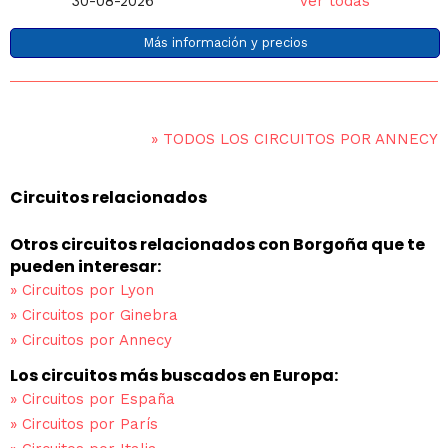
30-08-2026
Ver todas
Más información y precios
»
TODOS LOS CIRCUITOS POR ANNECY
Circuitos relacionados
Otros circuitos relacionados con Borgoña que te
pueden interesar:
»
Circuitos por Lyon
»
Circuitos por Ginebra
»
Circuitos por Annecy
Los circuitos más buscados en Europa:
»
Circuitos por España
»
Circuitos por París