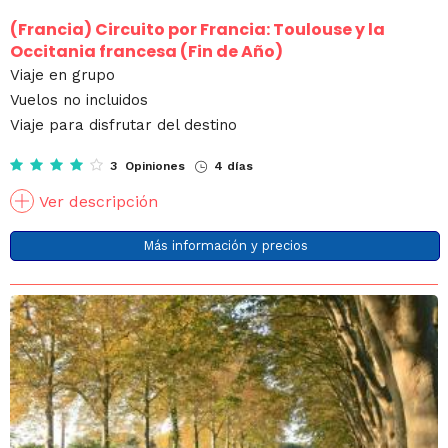
(Francia)
Circuito por Francia: Toulouse y la
Occitania francesa (Fin de Año)
Viaje en grupo
Vuelos no incluidos
Viaje para disfrutar del destino
3 Opiniones
4 días
Ver descripción
Más información y precios