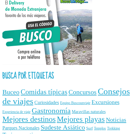
BUSCA POR ETIQUETAS
Consejos
Comidas típicas
Buceo
Concursos
de viajes
Excursiones
Curiosidades
Equipo Buscounviaje
Gastronomía
Maravillas naturales
Experiencia de viaje
Mejores destinos
Mejores playas
Noticias
Sudeste Asiático
Parques Nacionales
Surf
Templos
Trekking