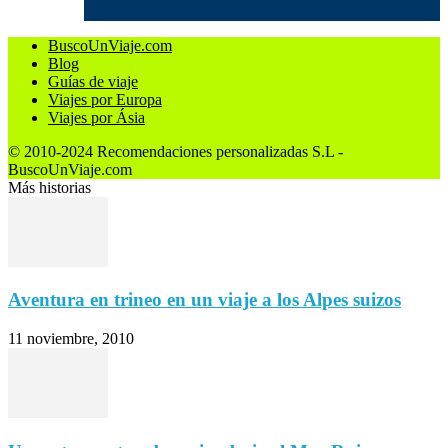
SÍGUENOS
BuscoUnViaje.com
Blog
Guías de viaje
Viajes por Europa
Viajes por Ásia
© 2010-2024 Recomendaciones personalizadas S.L -
BuscoUnViaje.com
Más historias
Aventura en trineo en un viaje a los Alpes suizos
11 noviembre, 2010