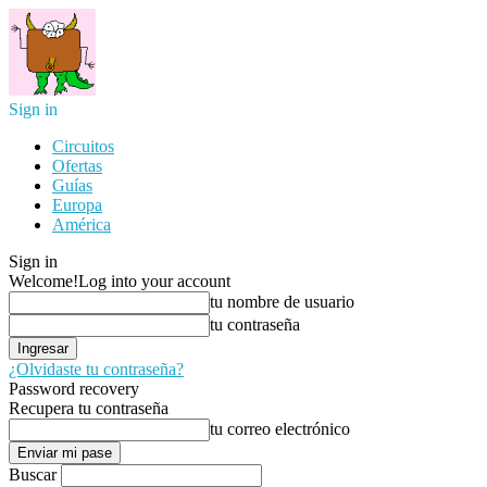
Sign in
Circuitos
Ofertas
Guías
Europa
América
Sign in
Welcome!
Log into your account
tu nombre de usuario
tu contraseña
¿Olvidaste tu contraseña?
Password recovery
Recupera tu contraseña
tu correo electrónico
Buscar