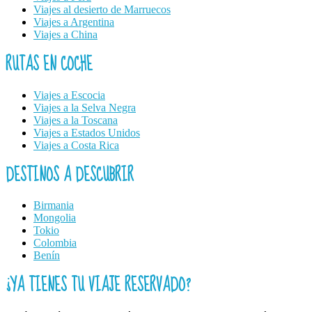
Viajes al desierto de Marruecos
Viajes a Argentina
Viajes a China
RUTAS EN COCHE
Viajes a Escocia
Viajes a la Selva Negra
Viajes a la Toscana
Viajes a Estados Unidos
Viajes a Costa Rica
DESTINOS A DESCUBRIR
Birmania
Mongolia
Tokio
Colombia
Benín
¿YA TIENES TU VIAJE RESERVADO?