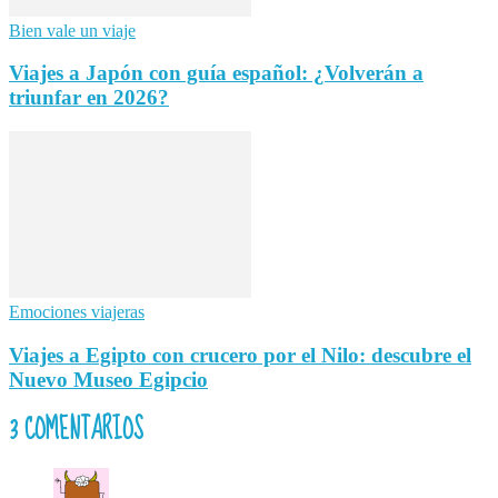
Bien vale un viaje
Viajes a Japón con guía español: ¿Volverán a
triunfar en 2026?
Emociones viajeras
Viajes a Egipto con crucero por el Nilo: descubre el
Nuevo Museo Egipcio
3 COMENTARIOS