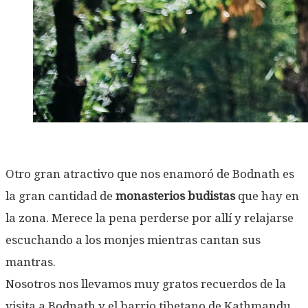
Otro gran atractivo que nos enamoró de Bodnath es
la gran cantidad de
monasterios budistas
que hay en
la zona. Merece la pena perderse por allí y relajarse
escuchando a los monjes mientras cantan sus
mantras.
Nosotros nos llevamos muy gratos recuerdos de la
visita a Bodnath y el barrio tibetano de Kathmandu.