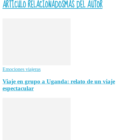
ARTÍCULO RELACIONADOS
MÁS DEL AUTOR
Emociones viajeras
Viaje en grupo a Uganda: relato de un viaje
espectacular