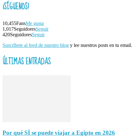
¡SÍGUENOS!
10,455
Fans
Me gusta
1,017
Seguidores
Seguir
420
Seguidores
Seguir
Suscríbete al feed de nuestro blog
y lee nuestros posts en tu email.
ÚLTIMAS ENTRADAS
Por qué SÍ se puede viajar a Egipto en 2026