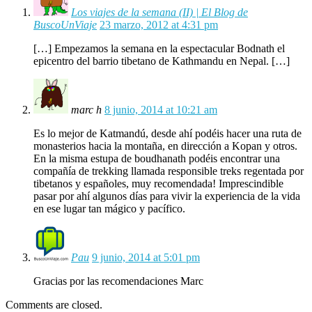
Los viajes de la semana (II) | El Blog de
BuscoUnViaje
23 marzo, 2012 at 4:31 pm
[…] Empezamos la semana en la espectacular Bodnath el
epicentro del barrio tibetano de Kathmandu en Nepal. […]
marc h
8 junio, 2014 at 10:21 am
Es lo mejor de Katmandú, desde ahí podéis hacer una ruta de
monasterios hacia la montaña, en dirección a Kopan y otros.
En la misma estupa de boudhanath podéis encontrar una
compañía de trekking llamada responsible treks regentada por
tibetanos y españoles, muy recomendada! Imprescindible
pasar por ahí algunos días para vivir la experiencia de la vida
en ese lugar tan mágico y pacífico.
Pau
9 junio, 2014 at 5:01 pm
Gracias por las recomendaciones Marc
Comments are closed.