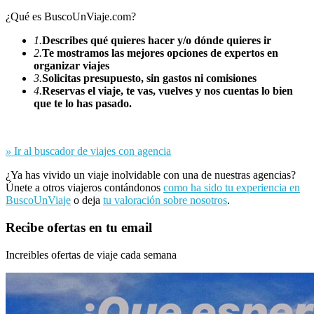
¿Qué es BuscoUnViaje.com?
1.
Describes qué quieres hacer y/o dónde quieres ir
2.
Te mostramos las mejores opciones de expertos en
organizar viajes
3.
Solicitas presupuesto, sin gastos ni comisiones
4.
Reservas el viaje, te vas, vuelves y nos cuentas lo bien
que te lo has pasado.
»
Ir al buscador de viajes con agencia
¿Ya has vivido un viaje inolvidable con una de nuestras agencias?
Únete a otros viajeros contándonos
como ha sido tu experiencia en
BuscoUnViaje
o deja
tu valoración sobre nosotros
.
Recibe ofertas en tu email
Increibles ofertas de viaje cada semana