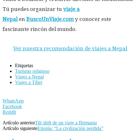
Tú puedes organizar tu
viaje a
Nepal
en
BuscoUnViaje.com
y conocer este
fascinante rincón del mundo.
Ver nuestra recomendación de viajes a Nepal
Etiquetas
Turismo religioso
Viajes a Nepal
Viajes a Tíbet
WhatsApp
Facebook
ReddIt
Artículo anterior
Tilt shift de un viaje a Birmania
Artículo siguiente
Etiopía: “La civilización perdida”