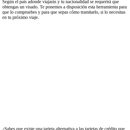
Según el país adonde viajarás y tu nacionalidad se requerirá que
obtengas un visado. Te ponemos a disposición esta herramienta para
que lo compruebes y para que sepas cómo tramitarlo, si lo necesitas
en tu próximo viaje.
¿Sabes que existe una tarjeta alternativa a las tarjetas de crédito que