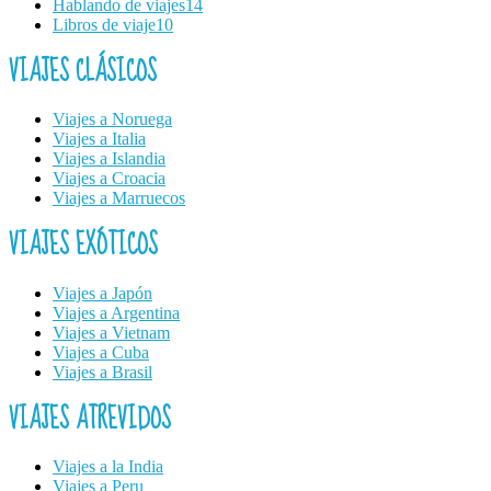
Hablando de viajes
14
Libros de viaje
10
VIAJES CLÁSICOS
Viajes a Noruega
Viajes a Italia
Viajes a Islandia
Viajes a Croacia
Viajes a Marruecos
VIAJES EXÓTICOS
Viajes a Japón
Viajes a Argentina
Viajes a Vietnam
Viajes a Cuba
Viajes a Brasil
VIAJES ATREVIDOS
Viajes a la India
Viajes a Peru