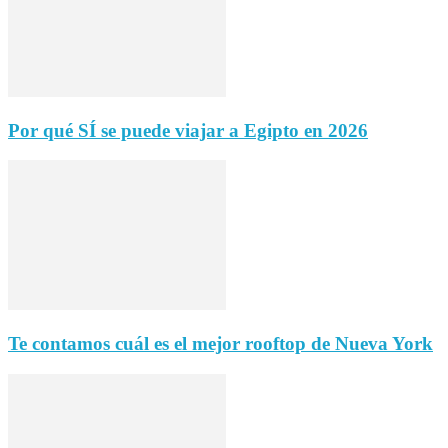
Por qué SÍ se puede viajar a Egipto en 2026
Te contamos cuál es el mejor rooftop de Nueva York