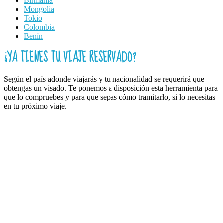
Birmania
Mongolia
Tokio
Colombia
Benín
¿YA TIENES TU VIAJE RESERVADO?
Según el país adonde viajarás y tu nacionalidad se requerirá que
obtengas un visado. Te ponemos a disposición esta herramienta para
que lo compruebes y para que sepas cómo tramitarlo, si lo necesitas
en tu próximo viaje.