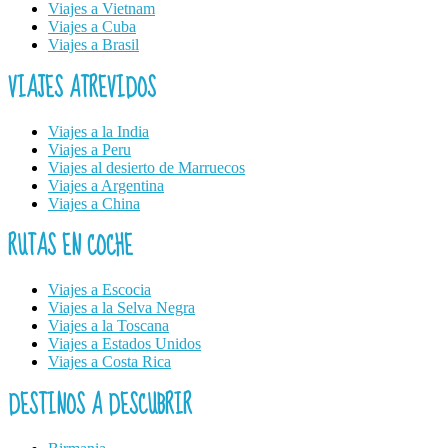
Viajes a Vietnam
Viajes a Cuba
Viajes a Brasil
VIAJES ATREVIDOS
Viajes a la India
Viajes a Peru
Viajes al desierto de Marruecos
Viajes a Argentina
Viajes a China
RUTAS EN COCHE
Viajes a Escocia
Viajes a la Selva Negra
Viajes a la Toscana
Viajes a Estados Unidos
Viajes a Costa Rica
DESTINOS A DESCUBRIR