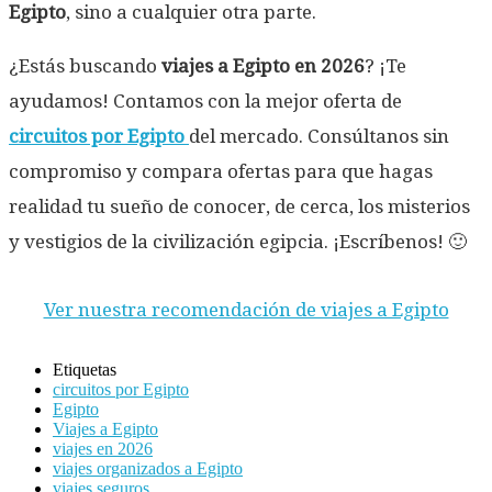
Egipto
, sino a cualquier otra parte.
¿Estás buscando
viajes a Egipto en 2026
? ¡Te
ayudamos! Contamos con la mejor oferta de
circuitos por
Egipto
del mercado. Consúltanos sin
compromiso y compara ofertas para que hagas
realidad tu sueño de conocer, de cerca, los misterios
y vestigios de la civilización egipcia. ¡Escríbenos! 🙂
Ver nuestra recomendación de viajes a Egipto
Etiquetas
circuitos por Egipto
Egipto
Viajes a Egipto
viajes en 2026
viajes organizados a Egipto
viajes seguros