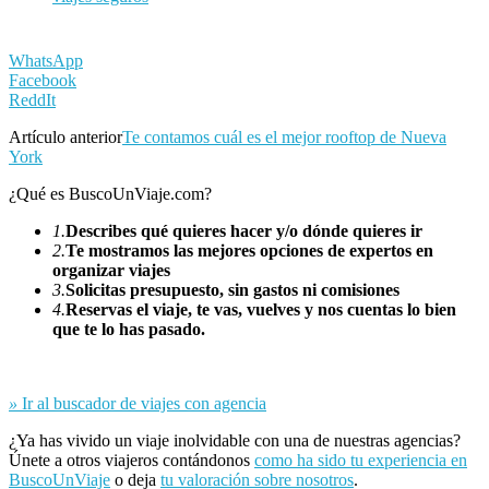
WhatsApp
Facebook
ReddIt
Artículo anterior
Te contamos cuál es el mejor rooftop de Nueva
York
¿Qué es BuscoUnViaje.com?
1.
Describes qué quieres hacer y/o dónde quieres ir
2.
Te mostramos las mejores opciones de expertos en
organizar viajes
3.
Solicitas presupuesto, sin gastos ni comisiones
4.
Reservas el viaje, te vas, vuelves y nos cuentas lo bien
que te lo has pasado.
»
Ir al buscador de viajes con agencia
¿Ya has vivido un viaje inolvidable con una de nuestras agencias?
Únete a otros viajeros contándonos
como ha sido tu experiencia en
BuscoUnViaje
o deja
tu valoración sobre nosotros
.