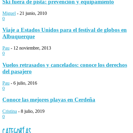
Ski fuera de pista: prevención y equipamiento
Miguel
-
21 junio, 2010
0
Viaje a Estados Unidos para el festival de globos en
Albuquerque
Pau
-
12 noviembre, 2013
0
Vuelos retrasados y cancelados: conoce los derechos
del pasajero
Pau
-
6 julio, 2016
0
Conoce las mejores playas en Cerdeña
Cristina
-
8 julio, 2019
0
CATEGORÍAS