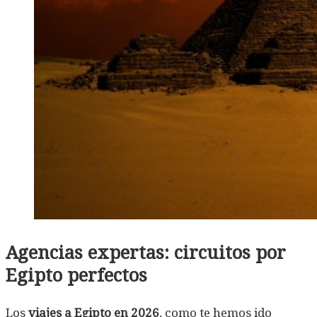
Agencias expertas: circuitos por
Egipto perfectos
Los
viajes a Egipto en 2026
, como te hemos ido