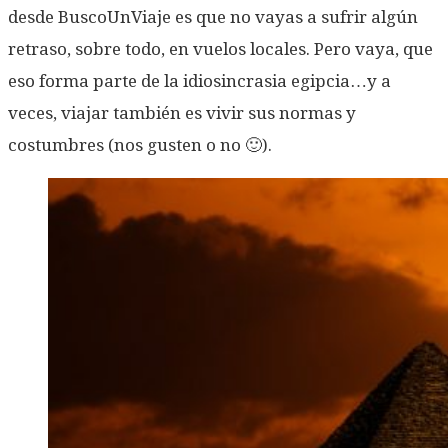
desde BuscoUnViaje es que no vayas a sufrir algún
retraso, sobre todo, en vuelos locales. Pero vaya, que
eso forma parte de la idiosincrasia egipcia…y a
veces, viajar también es vivir sus normas y
costumbres (nos gusten o no 🙂).