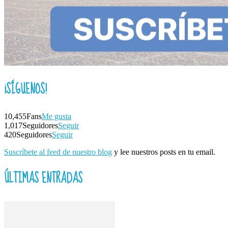
¡SÍGUENOS!
10,455
Fans
Me gusta
1,017
Seguidores
Seguir
420
Seguidores
Seguir
Suscríbete al feed de nuestro blog
y lee nuestros posts en tu email.
ÚLTIMAS ENTRADAS