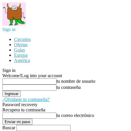
Sign in
Circuitos
Ofertas
Guías
Europa
América
Sign in
Welcome!
Log into your account
tu nombre de usuario
tu contraseña
¿Olvidaste tu contraseña?
Password recovery
Recupera tu contraseña
tu correo electrónico
Buscar