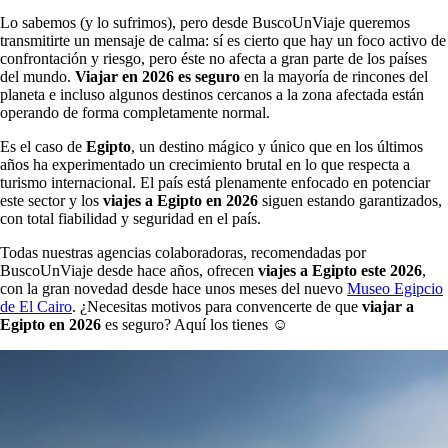
Lo sabemos (y lo sufrimos), pero desde BuscoUnViaje queremos
transmitirte un mensaje de calma: sí es cierto que hay un foco activo de
confrontación y riesgo, pero éste no afecta a gran parte de los países
del mundo.
Viajar en 2026 es seguro
en la mayoría de rincones del
planeta e incluso algunos destinos cercanos a la zona afectada están
operando de forma completamente normal.
Es el caso de
Egipto
, un destino mágico y único que en los últimos
años ha experimentado un crecimiento brutal en lo que respecta a
turismo internacional. El país está plenamente enfocado en potenciar
este sector y los
viajes a Egipto en 2026
siguen estando garantizados,
con total fiabilidad y seguridad en el país.
Todas nuestras agencias colaboradoras, recomendadas por
BuscoUnViaje desde hace años, ofrecen
viajes a Egipto este 2026
,
con la gran novedad desde hace unos meses del nuevo
Museo Egipcio
de El Cairo
. ¿Necesitas motivos para convencerte de que
viajar a
Egipto en 2026
es seguro? Aquí los tienes ☺