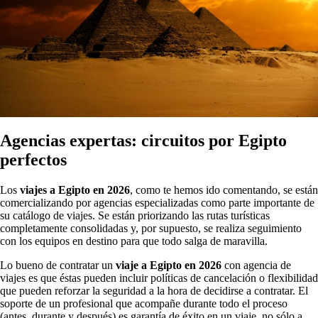
Agencias expertas: circuitos por Egipto
perfectos
Los
viajes a Egipto en 2026
, como te hemos ido comentando, se están
comercializando por agencias especializadas como parte importante de
su catálogo de viajes. Se están priorizando las rutas turísticas
completamente consolidadas y, por supuesto, se realiza seguimiento
con los equipos en destino para que todo salga de maravilla.
Lo bueno de contratar un
viaje a Egipto en 2026
con agencia de
viajes es que éstas pueden incluir políticas de cancelación o flexibilidad
que pueden reforzar la seguridad a la hora de decidirse a contratar. El
soporte de un profesional que acompañe durante todo el proceso
(antes, durante y después) es garantía de éxito en un viaje, no sólo a