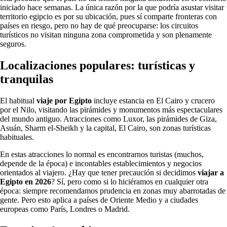
iniciado hace semanas. La única razón por la que podría asustar visitar
territorio egipcio es por su ubicación, pues sí comparte fronteras con
países en riesgo, pero no hay de qué preocuparse: los circuitos
turísticos no visitan ninguna zona comprometida y son plenamente
seguros.
Localizaciones populares: turísticas y
tranquilas
El habitual
viaje por Egipto
incluye estancia en El Cairo y crucero
por el Nilo, visitando las pirámides y monumentos más espectaculares
del mundo antiguo. Atracciones como Luxor, las pirámides de Giza,
Asuán, Sharm el-Sheikh y la capital, El Cairo, son zonas turísticas
habituales.
En estas atracciones lo normal es encontrarnos turistas (muchos,
depende de la época) e incontables establecimientos y negocios
orientados al viajero. ¿Hay que tener precaución si decidimos
viajar a
Egipto en 2026
? Sí, pero como si lo hiciéramos en cualquier otra
época: siempre recomendamos prudencia en zonas muy abarrotadas de
gente. Pero esto aplica a países de Oriente Medio y a ciudades
europeas como París, Londres o Madrid.