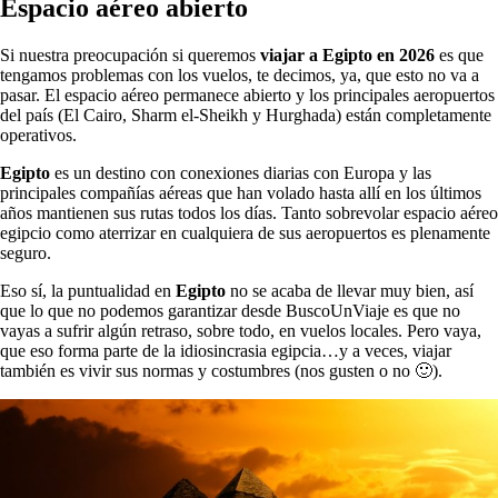
Espacio aéreo abierto
Si nuestra preocupación si queremos
viajar a Egipto en 2026
es que
tengamos problemas con los vuelos, te decimos, ya, que esto no va a
pasar. El espacio aéreo permanece abierto y los principales aeropuertos
del país (El Cairo, Sharm el-Sheikh y Hurghada) están completamente
operativos.
Egipto
es un destino con conexiones diarias con Europa y las
principales compañías aéreas que han volado hasta allí en los últimos
años mantienen sus rutas todos los días. Tanto sobrevolar espacio aéreo
egipcio como aterrizar en cualquiera de sus aeropuertos es plenamente
seguro.
Eso sí, la puntualidad en
Egipto
no se acaba de llevar muy bien, así
que lo que no podemos garantizar desde BuscoUnViaje es que no
vayas a sufrir algún retraso, sobre todo, en vuelos locales. Pero vaya,
que eso forma parte de la idiosincrasia egipcia…y a veces, viajar
también es vivir sus normas y costumbres (nos gusten o no 🙂).