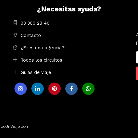
¿Necesitas ayuda?
93 300 28 40
Contacto
¿Eres una agencia?
Todos los circuitos
Guias de viaje
uscoUnViaje.com