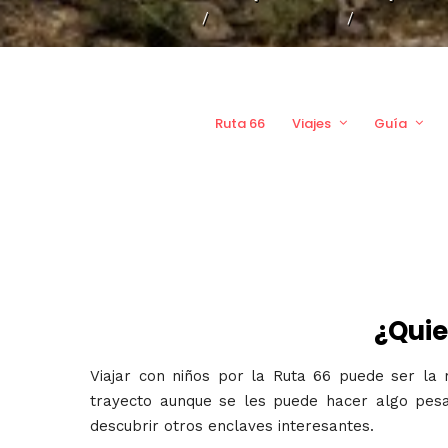
/
/
Ruta 66
Viajes
Guía
¿Quie
Viajar con niños por la Ruta 66 puede ser la m
trayecto aunque se les puede hacer algo pesad
descubrir otros enclaves interesantes.