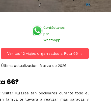
/
66
Contáctanos
por
WhatsApp
Ver los 12 viajes organizados a Ruta 66 →
Última actualización: Marzo de 2026
ta 66?
 visitar lugares tan peculiares durante todo el
en familia te llevará a realizar más paradas y