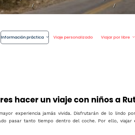
/
/
Información práctica
Viaje personalizado
Viajar por libre
res hacer un viaje con niños a Ru
ayor experiencia jamás vivida. Disfrutarán de lo lindo por
o pasar tanto tiempo dentro del coche. Por ello, viajar 