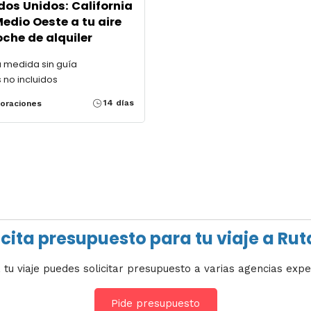
dos Unidos: California
Medio Oeste a tu aire
oche de alquiler
a medida sin guía
 no incluidos
14 días
loraciones
icita presupuesto para tu viaje a Rut
 tu viaje puedes solicitar presupuesto a varias agencias expe
Pide presupuesto