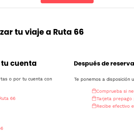
ar tu viaje a Ruta 66
 tu cuenta
Después de reserva
rtas o por tu cuenta con
Te ponemos a disposición u
Comprueba si nec
Ruta 66
Tarjeta prepago 
Recibe efectivo e
66