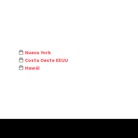
Nueva York
Costa Oeste EEUU
Hawái