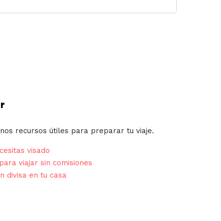
r
nos recursos útiles para preparar tu viaje.
esitas visado
para viajar sin comisiones
n divisa en tu casa