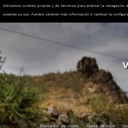
Utilizamos cookies propias y de terceros para analizar la navegación d
Viajes que emocionan
aceptas su uso. Puedes obtener más información o cambiar la configur
V
Buscador de viajes
Guias de viaje
Gu