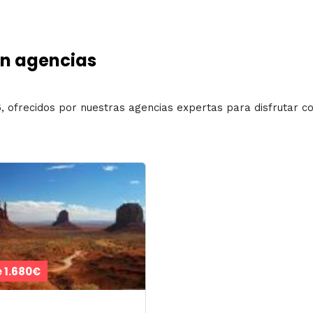
on agencias
6, ofrecidos por nuestras agencias expertas para disfrutar co
 1.680€