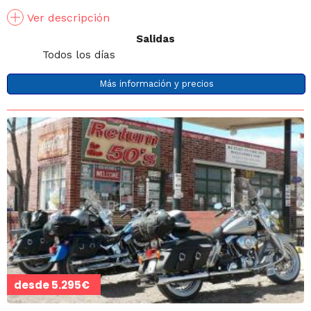
Ver descripción
Salidas
Todos los días
Más información y precios
desde
5.295€