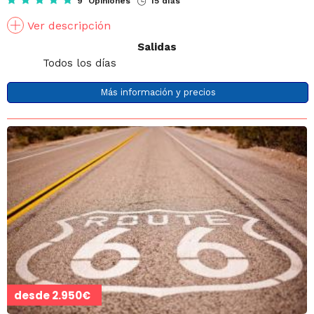
9 Opiniones
15 días
Ver descripción
Salidas
Todos los días
Más información y precios
desde
2.950€