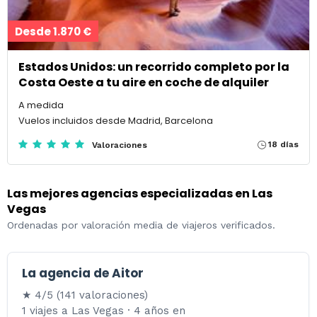
Desde 1.870 €
Estados Unidos: un recorrido completo por la
Costa Oeste a tu aire en coche de alquiler
A medida
Vuelos incluidos desde Madrid, Barcelona
18 días
Valoraciones
Las mejores agencias especializadas en Las
Vegas
Ordenadas por valoración media de viajeros verificados.
La agencia de Aitor
★ 4/5 (141 valoraciones)
1 viajes a Las Vegas · 4 años en