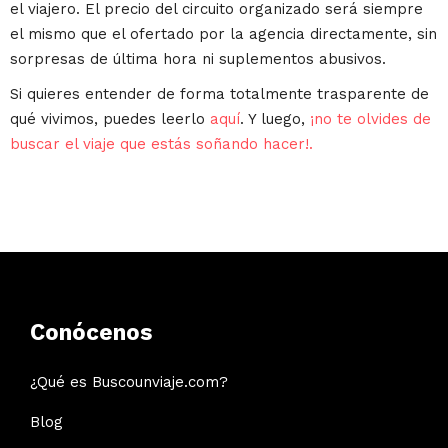
el viajero. El precio del circuito organizado será siempre
el mismo que el ofertado por la agencia directamente, sin
sorpresas de última hora ni suplementos abusivos.
Si quieres entender de forma totalmente trasparente de
qué vivimos, puedes leerlo
aquí
. Y luego,
¡no te olvides de
buscar el viaje que estás soñando hacer!.
Conócenos
¿Qué es Buscounviaje.com?
Blog