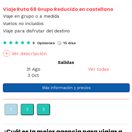
Viaje Ruta 66 Grupo Reducido en castellano
Viaje en grupo o a medida
Vuelos no incluidos
Viaje para disfrutar del destino
9 Opiniones
15 días
Ver descripción
Salidas
31 Ago
Ver todas
3 Oct
Más información y precios
1
2
3
¿Cuál es la mejor agencia para viajar a