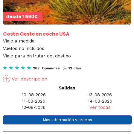
desde
1.560€
Costa Oeste en coche USA
Viaje a medida
Vuelos no incluidos
Viaje para disfrutar del destino
282 Opiniones
12 días
Ver descripción
Salidas
10-08-2026
13-08-2026
11-08-2026
14-08-2026
12-08-2026
Ver todas
Más información y precios