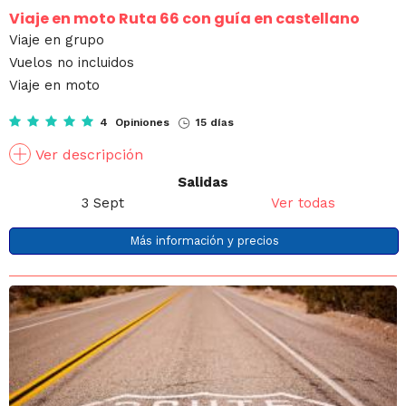
Viaje en moto Ruta 66 con guía en castellano
Viaje en grupo
Vuelos no incluidos
Viaje en moto
4 Opiniones
15 días
Ver descripción
Salidas
3 Sept
Ver todas
Más información y precios