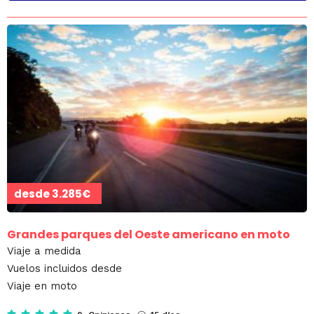
desde
3.285€
Grandes parques del Oeste americano en moto
Viaje a medida
Vuelos incluidos desde
Viaje en moto