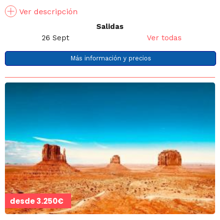
Ver descripción
Salidas
26 Sept
Ver todas
Más información y precios
desde
3.250€