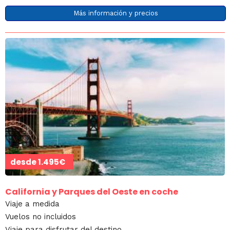
Más información y precios
desde
1.495€
California y Parques del Oeste en coche
Viaje a medida
Vuelos no incluidos
Viaje para disfrutar del destino