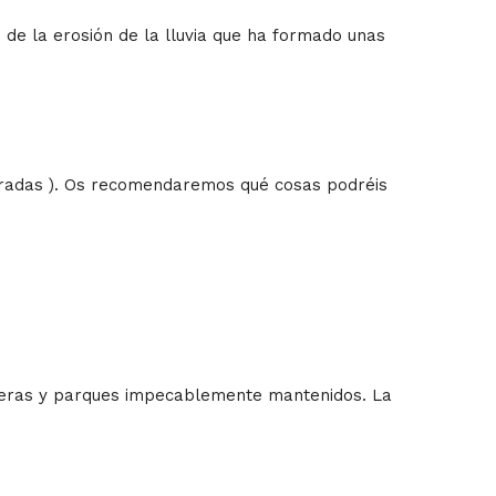
 de la erosión de la lluvia que ha formado unas
ntradas ). Os recomendaremos qué cosas podréis
lmeras y parques impecablemente mantenidos. La