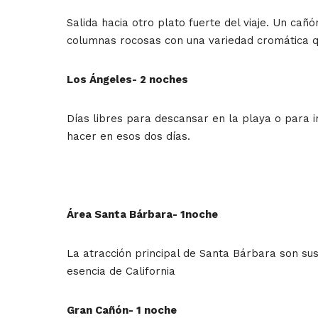
Salida hacia otro plato fuerte del viaje. Un ca
columnas rocosas con una variedad cromática qu
Los Ángeles- 2 noches
Días libres para descansar en la playa o para 
hacer en esos dos días.
Área Santa Bárbara- 1noche
La atracción principal de Santa Bárbara son s
esencia de California
Gran Cañón- 1 noche