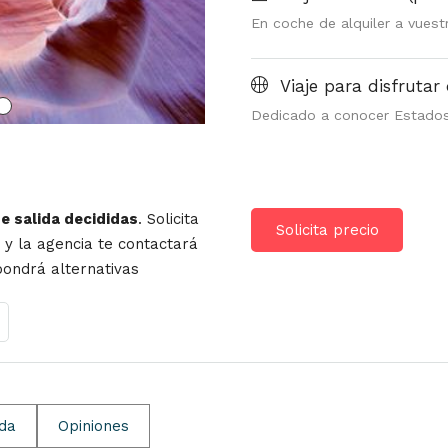
En coche de alquiler a vuestr
Viaje para disfrutar 
Dedicado a conocer Estado
de salida decididas
. Solicita
Solicita precio
r y la agencia te contactará
opondrá alternativas
ida
Opiniones