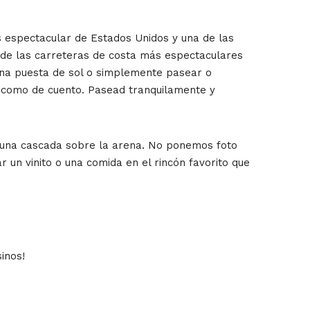
 espectacular de Estados Unidos y una de las
 de las carreteras de costa más espectaculares
r una puesta de sol o simplemente pasear o
on como de cuento. Pasead tranquilamente y
 una cascada sobre la arena. No ponemos foto
un vinito o una comida en el rincón favorito que
inos!