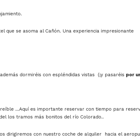
ojamiento.
tel que se asoma al Cañón. Una experiencia impresionante
 además dormiréis con espléndidas vistas (¡y pasaréis
por u
creíble …Aquí es importante reservar con tiempo para reserv
del los tramos más bonitos del río Colorado..
nos dirigiremos con nuestro coche de alquiler hacia el aero