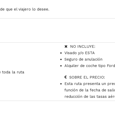
e que el viajero lo desee.
NO INCLUYE:
Visado y/o ESTA
Seguro de anulación
Alquiler de coche tipo Fo
 toda la ruta
SOBRE EL PRECIO:
Esta ruta presenta un prec
función de la fecha de sal
reducción de las tasas aér