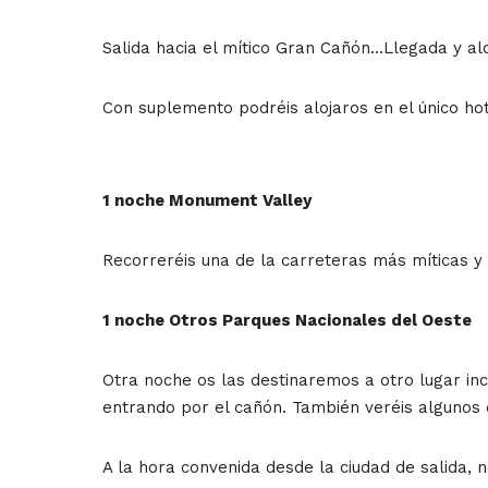
Salida hacia el mítico Gran Cañón…Llegada y al
Con suplemento podréis alojaros en el único ho
1 noche Monument Valley
Recorreréis una de la carreteras más míticas y
1 noche Otros Parques Nacionales del Oeste
Otra noche os las destinaremos a otro lugar in
entrando por el cañón. También veréis algunos 
A la hora convenida desde la ciudad de salida, 