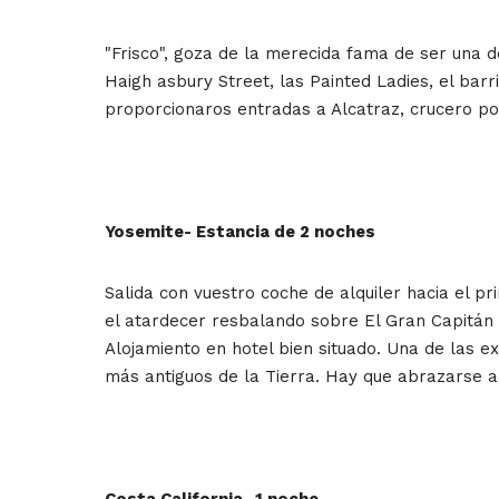
"Frisco", goza de la merecida fama de ser una 
Haigh asbury Street, las Painted Ladies, el ba
proporcionaros entradas a Alcatraz, crucero po
Yosemite- Estancia de 2 noches
Salida con vuestro coche de alquiler hacia el p
el atardecer resbalando sobre El Gran Capitán o
Alojamiento en hotel bien situado. Una de las 
más antiguos de la Tierra. Hay que abrazarse a
Costa California- 1 noche