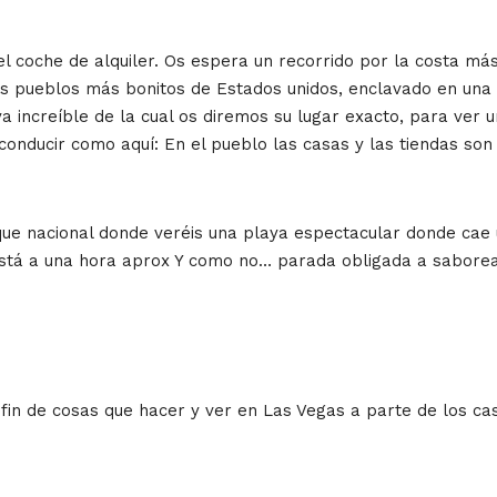
 coche de alquiler. Os espera un recorrido por la costa más
os pueblos más bonitos de Estados unidos, enclavado en una
aya increíble de la cual os diremos su lugar exacto, para ve
 conducir como aquí: En el pueblo las casas y las tiendas s
ue nacional donde veréis una playa espectacular donde cae
stá a una hora aprox Y como no… parada obligada a saborear 
 fin de cosas que hacer y ver en Las Vegas a parte de los cas