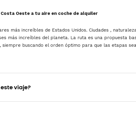
Costa Oeste a tu aire en coche de alquiler
ares más increíbles de Estados Unidos. Ciudades , naturale
ses más increíbles del planeta. La ruta es una propuesta ba
s, siempre buscando el orden óptimo para que las etapas se
este viaje?