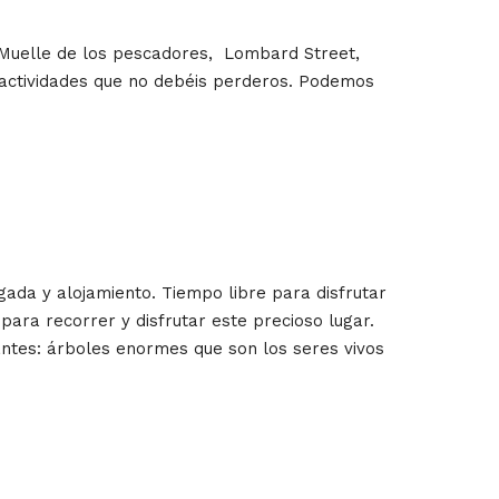
l Muelle de los pescadores, Lombard Street,
y actividades que no debéis perderos. Podemos
gada y alojamiento. Tiempo libre para disfrutar
para recorrer y disfrutar este precioso lugar.
antes: árboles enormes que son los seres vivos