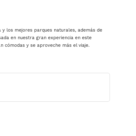
za y los mejores parques naturales, además de
sada en nuestra gran experiencia en este
an cómodas y se aproveche más el viaje.