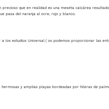
ñón precioso que en realidad es una meseta calcárea resultado
e pasa del naranja al ocre, rojo y blanco.
ir a los estudios Universal ( os podemos proporcionar las e
us hermosas y amplias playas bordeadas por hileras de pa