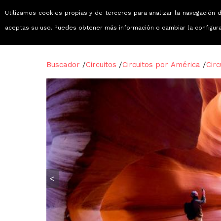
Utilizamos cookies propias y de terceros para analizar la navegación d
Viajes que emocionan
aceptas su uso. Puedes obtener más información o cambiar la configur
Buscador
/
Circuitos
/
Circuitos por América
/
Cir
<