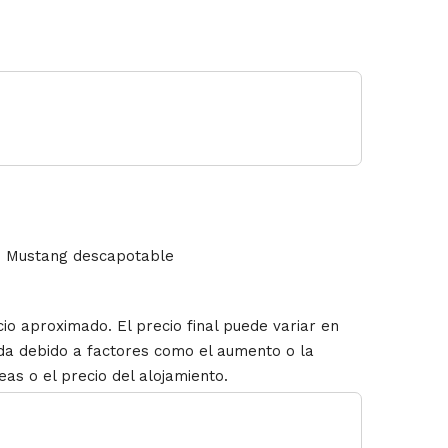
rd Mustang descapotable
io aproximado. El precio final puede variar en
ida debido a factores como el aumento o la
eas o el precio del alojamiento.