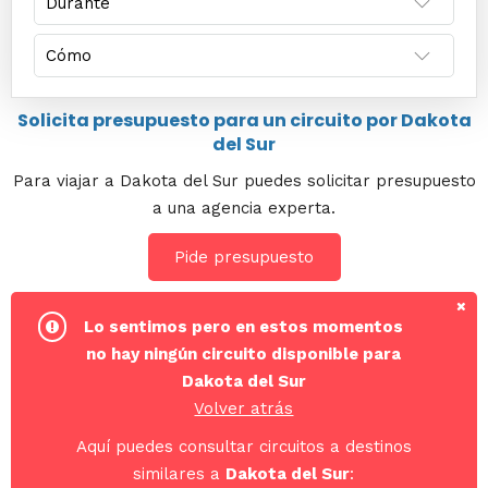
Solicita presupuesto para un circuito por Dakota
del Sur
Para viajar a Dakota del Sur puedes solicitar presupuesto
a una agencia experta.
Pide presupuesto
Lo sentimos pero en estos momentos
no hay ningún circuito disponible para
Dakota del Sur
Volver atrás
Aquí puedes consultar circuitos a destinos
similares a
Dakota del Sur
: