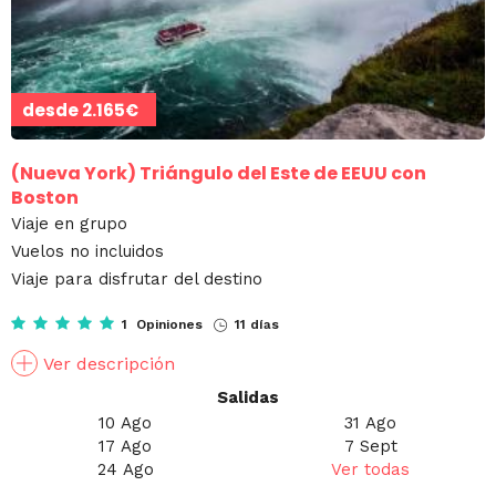
desde
2.165€
(Nueva York)
Triángulo del Este de EEUU con
Boston
Viaje en grupo
Vuelos no incluidos
Viaje para disfrutar del destino
1 Opiniones
11 días
Ver descripción
Salidas
10 Ago
31 Ago
17 Ago
7 Sept
24 Ago
Ver todas