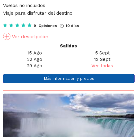
Vuelos no incluidos
Viaje para disfrutar del destino
9 Opiniones
10 días
Ver descripción
Salidas
15 Ago
5 Sept
22 Ago
12 Sept
29 Ago
Ver todas
Más información y precios