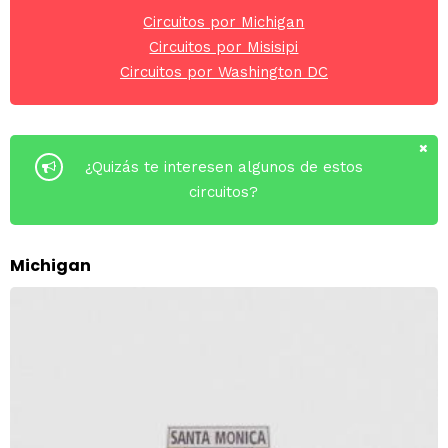
Circuitos por Michigan
Circuitos por Misisipi
Circuitos por Washington DC
¿Quizás te interesen algunos de estos
circuitos?
Michigan