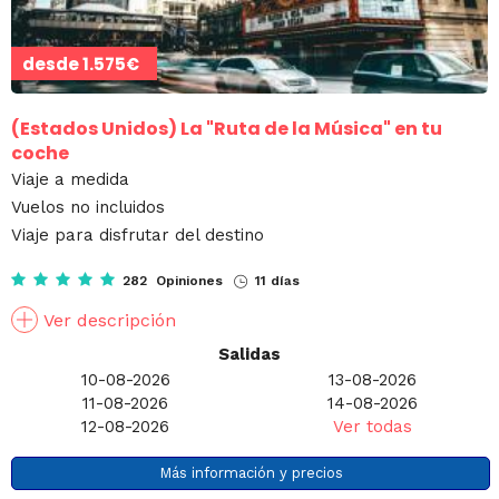
desde
1.575€
(Estados Unidos)
La "Ruta de la Música" en tu
coche
Viaje a medida
Vuelos no incluidos
Viaje para disfrutar del destino
282 Opiniones
11 días
Ver descripción
Salidas
10-08-2026
13-08-2026
11-08-2026
14-08-2026
12-08-2026
Ver todas
Más información y precios