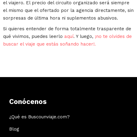
el viajero. El precio del circuito organizado será siempre
el mismo que el ofertado por la agencia directamente, sin
sorpresas de última hora ni suplementos abusivos.
Si quieres entender de forma totalmente trasparente de
qué vivimos, puedes leerlo
aquí
. Y luego,
¡no te olvides de
buscar el viaje que estás soñando hacer!.
Conócenos
¿Qué es Buscounviaje.com?
Blog