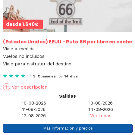
desde
1.640€
(Estados Unidos)
EEUU - Ruta 66 por libre en coche
Viaje a medida
Vuelos no incluidos
Viaje para disfrutar del destino
3 Opiniones
14 días
Ver descripción
Salidas
10-08-2026
13-08-2026
11-08-2026
14-08-2026
12-08-2026
Ver todas
Más información y precios