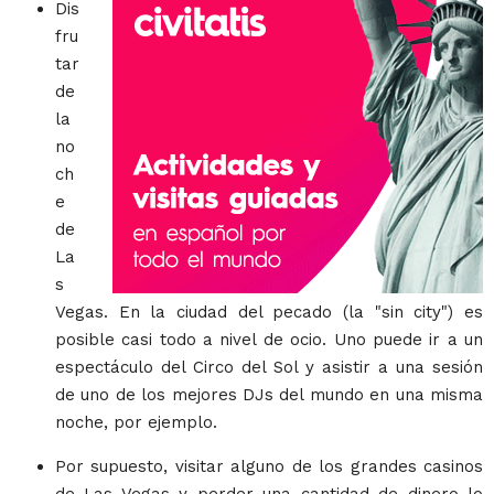
Dis
fru
tar
de
la
no
ch
e
de
La
s
Vegas. En la ciudad del pecado (la "sin city") es
posible casi todo a nivel de ocio. Uno puede ir a un
espectáculo del Circo del Sol y asistir a una sesión
de uno de los mejores DJs del mundo en una misma
noche, por ejemplo.
Por supuesto, visitar alguno de los grandes casinos