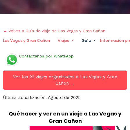
← Volver a Guía de viaje de Las Vegas y Gran Cañon
Las Vegas y Gran Cañon
Viajes
Guía
Información pr
Contáctanos por WhatsApp
Ver los 22 viajes organizados a Las Vegas y Gran
Cañon →
Última actualización: Agosto de 2025
Qué hacer y ver en un viaje a Las Vegas y
Gran Cañon