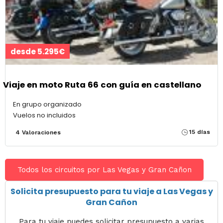
desde 5.295€
Viaje en moto Ruta 66 con guía en castellano
En grupo organizado
Vuelos no incluidos
15 días
4 Valoraciones
Todos los circuitos por Las Vegas y Gran Cañon
Solicita presupuesto para tu viaje a Las Vegas y
Gran Cañon
Para tu viaje puedes solicitar presupuesto a varias