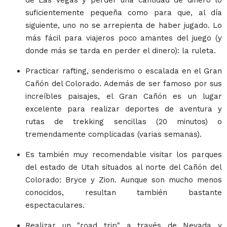
de Las Vegas y perder una cantidad de dinero lo
suficientemente pequeña como para que, al día
siguiente, uno no se arrepienta de haber jugado. Lo
más fácil para viajeros poco amantes del juego (y
donde más se tarda en perder el dinero): la ruleta.
Practicar rafting, senderismo o escalada en el Gran
Cañón del Colorado. Además de ser famoso por sus
increíbles paisajes, el Gran Cañón es un lugar
excelente para realizar deportes de aventura y
rutas de trekking sencillas (20 minutos) o
tremendamente complicadas (varias semanas).
Es también muy recomendable visitar los parques
del estado de Utah situados al norte del Cañón del
Colorado: Bryce y Zion. Aunque son mucho menos
conocidos, resultan también bastante
espectaculares.
Realizar un "road trip" a través de Nevada y