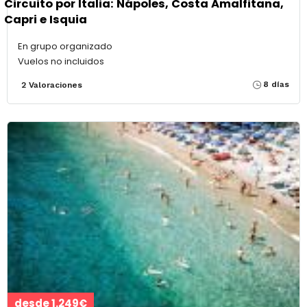
Circuito por Italia: Nápoles, Costa Amalfitana,
Capri e Isquia
En grupo organizado
Vuelos no incluidos
8 días
2 Valoraciones
desde 1.249€