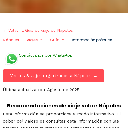
← Volver a Guía de viaje de Nápoles
Nápoles
Viajes
Guía
Información práctica
Via
Contáctanos por WhatsApp
Ver los 8 viajes organizados a Nápoles →
Última actualización: Agosto de 2025
Recomendaciones de viaje sobre Nápoles
Esta información se proporciona a modo informativo. El
deber del viajero es consultar esta información con las