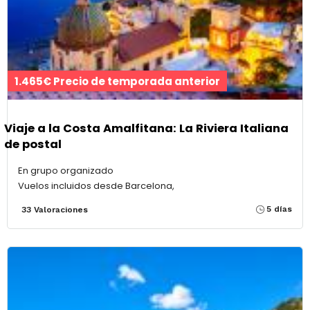
1.465€ Precio de temporada anterior
Viaje a la Costa Amalfitana: La Riviera Italiana
de postal
En grupo organizado
Vuelos incluidos desde Barcelona,
5 días
33 Valoraciones