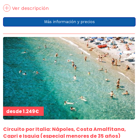
Ver descripción
Más información y precios
desde
1.249€
Circuito por Italia: Nápoles, Costa Amalfitana,
Capri e Isquia (especial menores de 35 años)