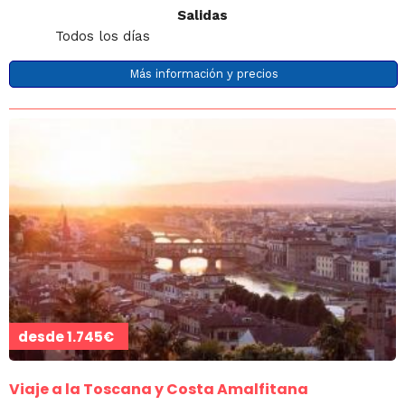
Salidas
Todos los días
Más información y precios
desde
1.745€
Viaje a la Toscana y Costa Amalfitana