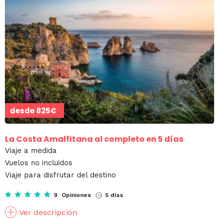
desde
825€
La Costa Amalfitana al completo en 5 días
Viaje a medida
Vuelos no incluidos
Viaje para disfrutar del destino
9 Opiniones
5 días
Ver descripción