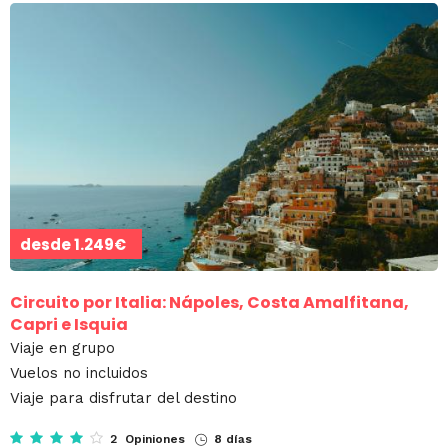
desde
1.249€
Circuito por Italia: Nápoles, Costa Amalfitana,
Capri e Isquia
Viaje en grupo
Vuelos no incluidos
Viaje para disfrutar del destino
2 Opiniones
8 días