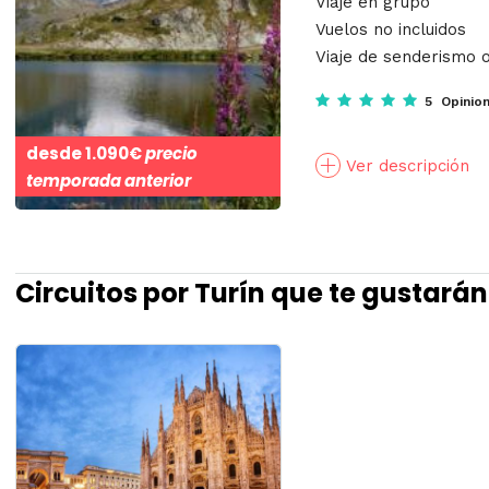
Viaje en grupo
Vuelos no incluidos
Viaje de senderismo o
5 Opinio
desde
1.090€
precio
Ver descripción
temporada anterior
Circuitos por Turín que te gustarán