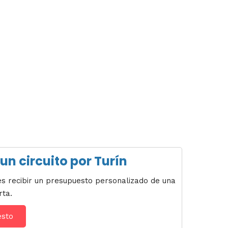
un circuito por Turín
des recibir un presupuesto personalizado de una
rta.
esto