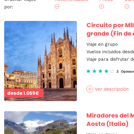
por:
Circuito por Mi
grande (Fin de
Viaje en grupo
Vuelos incluidos desd
Viaje para disfrutar d
3 Opinio
Ver descripción
desde
1.059€
Miradores del M
Aosta (Italia)