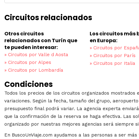
Circuitos relacionados
Otros circuitos
Los circuitos más
relacionados con Turín que
en Europa:
te pueden interesar:
»
Circuitos por Españ
»
Circuitos por Valle d Aosta
»
Circuitos por París
»
Circuitos por Alpes
»
Circuitos por Italia
»
Circuitos por Lombardía
Condiciones
Todos los precios de los circuitos organizados mostrados 
variaciones. Según la fecha, tamaño del grupo, aeropuerto 
presupuesto final podrá variar. La agencia experta enviará 
que la confirmación de la reserva se haga efectiva. Las sol
organizado por nuestras mejores agencias será siempre s
En BuscoUnViaje.com ayudamos a las personas a ser más fe