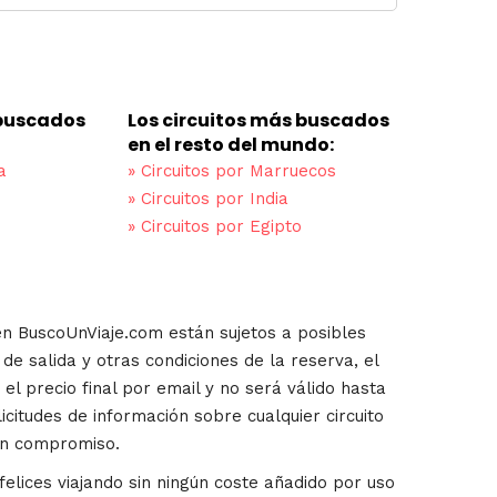
 buscados
Los circuitos más buscados
en el resto del mundo:
a
»
Circuitos por Marruecos
»
Circuitos por India
»
Circuitos por Egipto
en BuscoUnViaje.com están sujetos a posibles
de salida y otras condiciones de la reserva, el
el precio final por email y no será válido hasta
icitudes de información sobre cualquier circuito
in compromiso.
lices viajando sin ningún coste añadido por uso