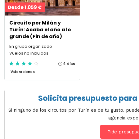
Desde 1.059 €
Circuito por Milán y
Turín: Acaba el año a lo
grande (Fin de año)
En grupo organizado
Vuelos no incluidos
4 días
Valoraciones
Solicita presupuesto para 
Si ninguno de los circuitos por Turín es de tu gusto, pue
agencia expe
Pide presupu