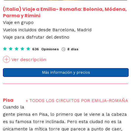
(Italia)
Viaje a Emilia- Romaña: Bolonia, Módena,
Parma y Rimini
Viaje en grupo
Vuelos incluidos desde Barcelona, Madrid
Viaje para disfrutar del destino
636 Opiniones
8 días
Ver descripción
Más información y precios
Pisa
»
TODOS LOS CIRCUITOS POR EMILIA-ROMAÑA
Cuando la
gente piensa en Pisa, lo primero que le viene a la cabeza
es su famosa torre inclinada. Pero esta ciudad no es la
únicamente la mítica torre que parece a punto de caer,