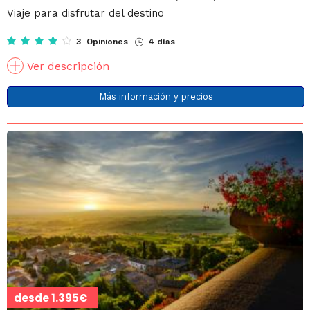
Viaje para disfrutar del destino
3 Opiniones
4 días
Ver descripción
Más información y precios
desde
1.395€