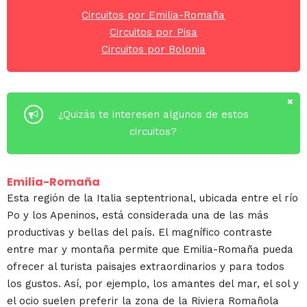
Circuitos por Emilia-Romaña
Circuitos por Pisa
Circuitos por Bolonia
¿Quizás te interesen algunos de estos
circuitos?
Emilia-Romaña
Esta región de la Italia septentrional, ubicada entre el río
Po y los Apeninos, está considerada una de las más
productivas y bellas del país. El magnífico contraste
entre mar y montaña permite que Emilia-Romaña pueda
ofrecer al turista paisajes extraordinarios y para todos
los gustos. Así, por ejemplo, los amantes del mar, el sol y
el ocio suelen preferir la zona de la Riviera Romañola