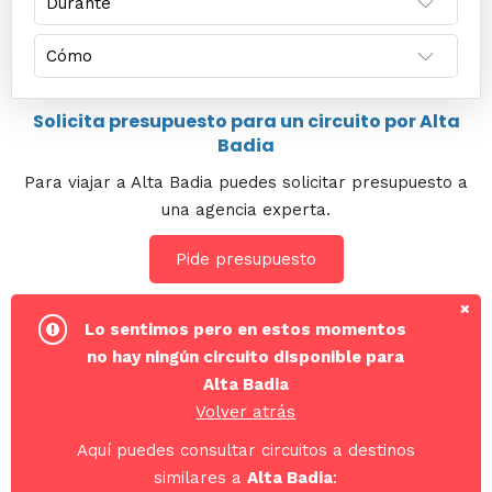
Solicita presupuesto para un circuito por Alta
Badia
Para viajar a Alta Badia puedes solicitar presupuesto a
una agencia experta.
Pide presupuesto
Lo sentimos pero en estos momentos
no hay ningún circuito disponible para
Alta Badia
Volver atrás
Aquí puedes consultar circuitos a destinos
similares a
Alta Badia
: