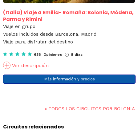
(Italia)
Viaje a Emilia- Romaña: Bolonia, Módena,
Parma y Rimini
Viaje en grupo
Vuelos incluidos desde Barcelona, Madrid
Viaje para disfrutar del destino
636 Opiniones
8 días
Ver descripción
Más información y precios
»
TODOS LOS CIRCUITOS POR BOLONIA
Circuitos relacionados