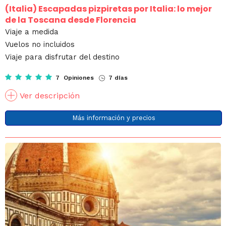
(Italia)
Escapadas pizpiretas por Italia: lo mejor
de la Toscana desde Florencia
Viaje a medida
Vuelos no incluidos
Viaje para disfrutar del destino
7 Opiniones
7 días
Ver descripción
Más información y precios