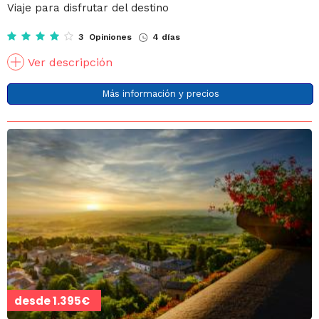
Viaje para disfrutar del destino
3 Opiniones
4 días
Ver descripción
Más información y precios
desde
1.395€