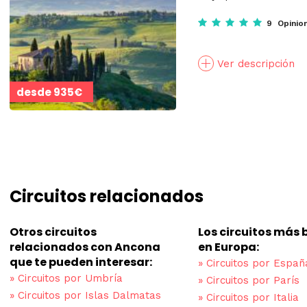
9 Opinio
Ver descripción
desde
935€
Circuitos relacionados
Otros circuitos
Los circuitos más
relacionados con Ancona
en Europa:
que te pueden interesar:
»
Circuitos por Españ
»
Circuitos por Umbría
»
Circuitos por París
»
Circuitos por Islas Dalmatas
»
Circuitos por Italia