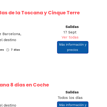
las de la Toscana y Cinque Terre
Salidas
17 Sept
e Barcelona,
Ver todas
el destino
Más información y
nes
7 días
precios
ana 8 dias en Coche
Salidas
Todos los días
el destino
Más información y