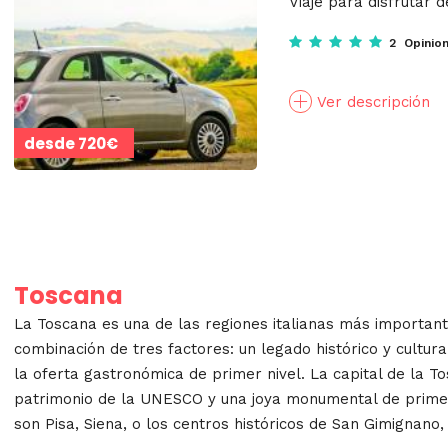
Viaje para disfrutar d
2 Opinio
Ver descripción
desde
720€
Toscana
La Toscana es una de las regiones italianas más importante
combinación de tres factores: un legado histórico y cultura
la oferta gastronómica de primer nivel. La capital de la To
patrimonio de la UNESCO y una joya monumental de primer 
son Pisa, Siena, o los centros históricos de San Gimignano,