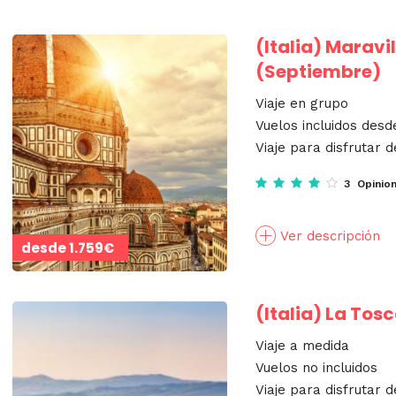
(Italia)
Maravil
(Septiembre)
Viaje en grupo
Vuelos incluidos desd
Viaje para disfrutar d
3 Opinio
Ver descripción
desde
1.759€
(Italia)
La Tosc
Viaje a medida
Vuelos no incluidos
Viaje para disfrutar d