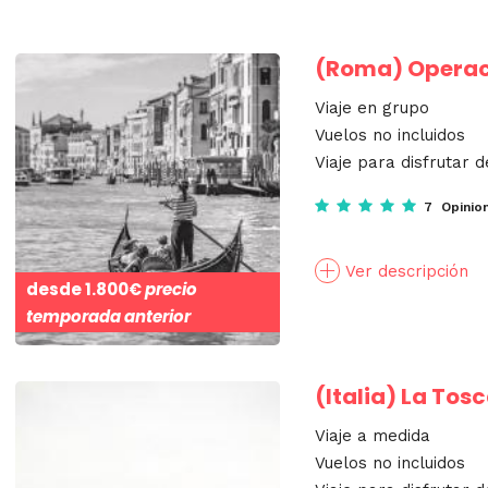
(Roma)
Operaci
Viaje en grupo
Vuelos no incluidos
Viaje para disfrutar d
7 Opinio
Ver descripción
desde
1.800€
precio
temporada anterior
(Italia)
La Tosc
Viaje a medida
Vuelos no incluidos