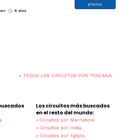
precios
nes
8 días
»
TODOS LOS CIRCUITOS POR TOSCANA
 buscados
Los circuitos más buscados
en el resto del mundo:
a
»
Circuitos por Marruecos
»
Circuitos por India
»
Circuitos por Egipto