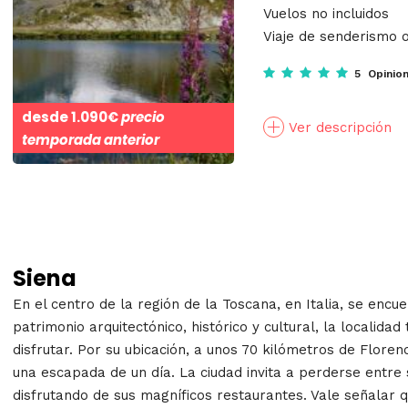
Vuelos no incluidos
Viaje de senderismo o
5 Opinio
desde
1.090€
precio
Ver descripción
temporada anterior
Siena
En el centro de la región de la Toscana, en Italia, se encu
patrimonio arquitectónico, histórico y cultural, la localid
disfrutar. Por su ubicación, a unos 70 kilómetros de Floren
una escapada de un día. La ciudad invita a perderse entre s
disfrutando de sus magníficos restaurantes. Vale señalar q