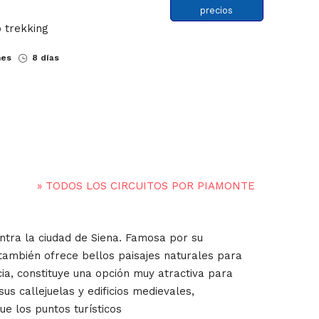
precios
 trekking
nes
8 días
»
TODOS LOS CIRCUITOS POR PIAMONTE
entra la ciudad de Siena. Famosa por su
ad también ofrece bellos paisajes naturales para
cia, constituye una opción muy atractiva para
us callejuelas y edificios medievales,
ue los puntos turísticos