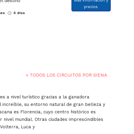
el destino
Más información y
precios
nes
6 días
»
TODOS LOS CIRCUITOS POR SIENA
s a nivel turístico gracias a la ganadora
l increíble, su entorno natural de gran belleza y
scana es Florencia, cuyo centro histórico es
nivel mundial. Otras ciudades imprescindibles
 Volterra, Luca y