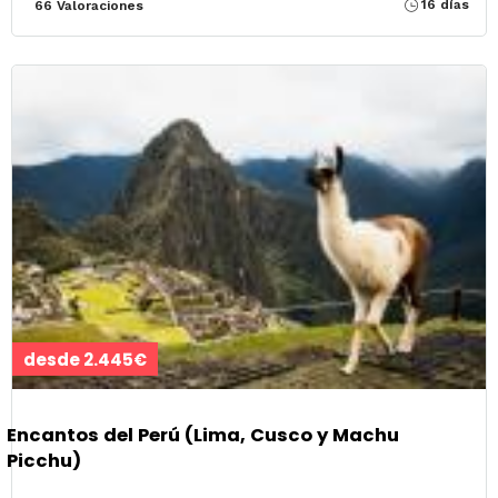
16 días
66 Valoraciones
desde 2.445€
Encantos del Perú (Lima, Cusco y Machu
Picchu)