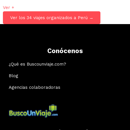
Ver +
Ver los 34 viajes organizados a Perú →
Conócenos
¿Qué es Buscounviaje.com?
Blog
Agencias colaboradoras