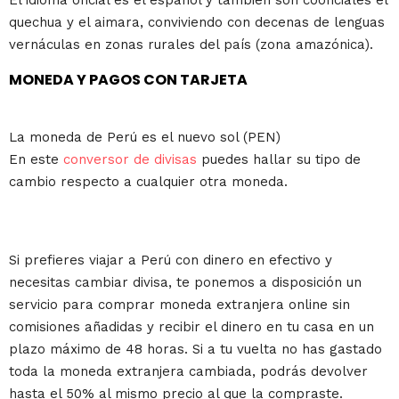
El idioma oficial es el español y también son cooficiales el
quechua y el aimara, conviviendo con decenas de lenguas
vernáculas en zonas rurales del país (zona amazónica).
MONEDA Y PAGOS CON TARJETA
La moneda de Perú es el nuevo sol (PEN)
En este
conversor de divisas
puedes hallar su tipo de
cambio respecto a cualquier otra moneda.
Si prefieres viajar a Perú con dinero en efectivo y
necesitas cambiar divisa, te ponemos a disposición un
servicio para comprar moneda extranjera online sin
comisiones añadidas y recibir el dinero en tu casa en un
plazo máximo de 48 horas. Si a tu vuelta no has gastado
toda la moneda extranjera cambiada, podrás devolver
hasta el 50% al mismo precio al que la compraste.