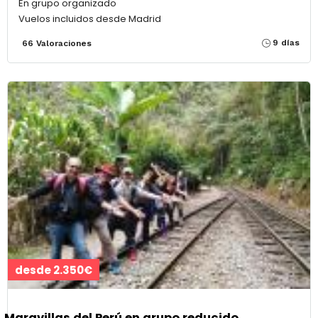
En grupo organizado
Vuelos incluidos desde Madrid
9 días
66 Valoraciones
desde 2.350€
Maravillas del Perú en grupo reducido