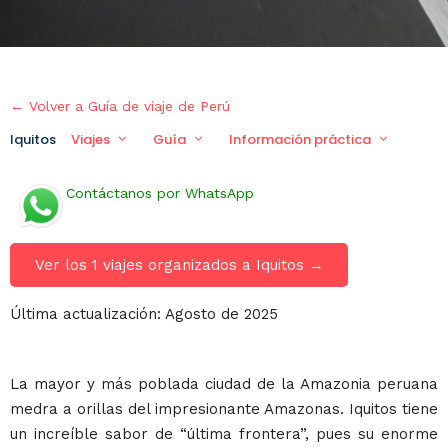
← Volver a Guía de viaje de Perú
Iquitos
Viajes
Guía
Información práctica
Viaj
Contáctanos por WhatsApp
Ver los 1 viajes organizados a Iquitos →
Última actualización: Agosto de 2025
La mayor y más poblada ciudad de la Amazonia peruana
medra a orillas del impresionante Amazonas. Iquitos tiene
un increíble sabor de “última frontera”, pues su enorme