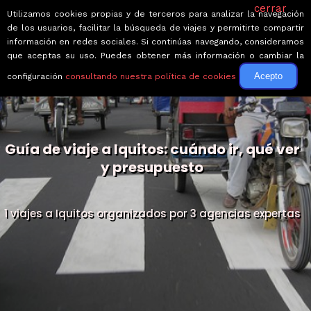
cerrar
Utilizamos cookies propias y de terceros para analizar la navegación
de los usuarios, facilitar la búsqueda de viajes y permitirte compartir
información en redes sociales. Si continúas navegando, consideramos
que aceptas su uso. Puedes obtener más información o cambiar la
Acepto
configuración
consultando nuestra política de cookies
Guía de viaje a Iquitos: cuándo ir, qué ver
y presupuesto
1 viajes a Iquitos organizados por 3 agencias expertas