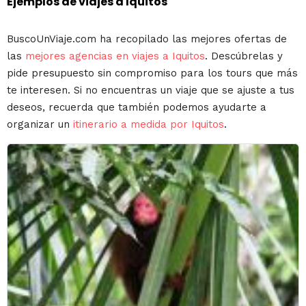
Ejemplos de viajes a Iquitos
BuscoUnViaje.com ha recopilado las mejores ofertas de
las
mejores agencias en viajes a Iquitos
. Descúbrelas y
pide presupuesto sin compromiso para los tours que más
te interesen. Si no encuentras un viaje que se ajuste a tus
deseos, recuerda que también podemos ayudarte a
organizar un
itinerario a medida por Iquitos
.