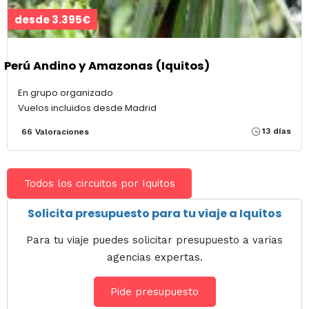
desde 3.395€
Perú Andino y Amazonas (Iquitos)
En grupo organizado
Vuelos incluidos desde Madrid
13 días
66 Valoraciones
Todos los circuitos por Iquitos
Solicita presupuesto para tu viaje a Iquitos
Para tu viaje puedes solicitar presupuesto a varias
agencias expertas.
Pide presupuesto